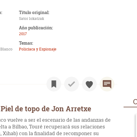
o:
Título original:
Sator lokatzak
Año publicación:
2017
Temas:
 Blanco
Policíaca y Espionaje
O
Piel de topo de Jon Arretxe
co vuelve a ser el escenario de las andanzas de
lta a Bilbao, Touré recuperará sus relaciones
, Xihab) con la finalidad de recomponer su