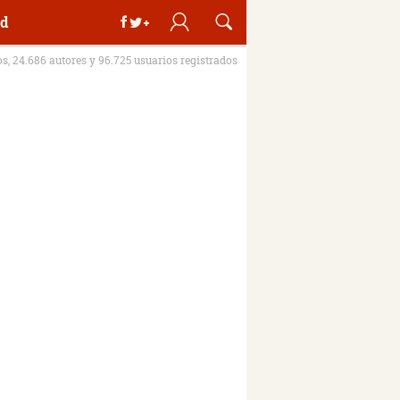
d
os, 24.686 autores y 96.725 usuarios registrados