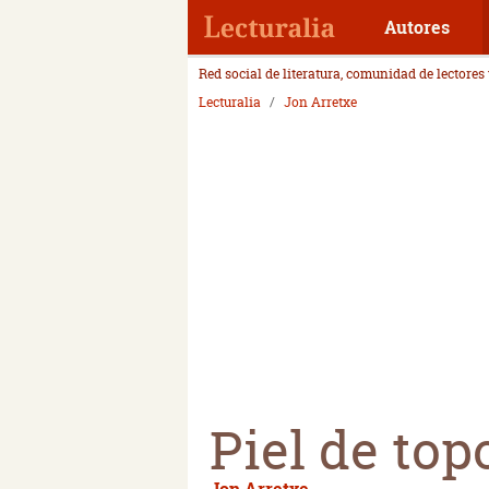
Autores
Red social de literatura, comunidad de lectores
Lecturalia
Jon Arretxe
Piel de top
Jon Arretxe