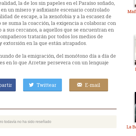
alidad, la de los sin papeles en el Paraíso soñado,
 en un mísero y asfixiante escenario controlado
Mañ
lidad de escape, a la xenofobia y a la escasez de
 se suma la coacción, la exigencia a colaborar con
do a sus cercanos, a aquellos que se encuentran en
compañeros tratarán por todos los medios de
 y extorsión en la que están atrapados.
mundo de la emigración, del monótono día a día de
, es en lo que Arretxe persevera con un lenguaje
artir
Twittear
E-mail
bro todavía no ha sido reseñado
La B