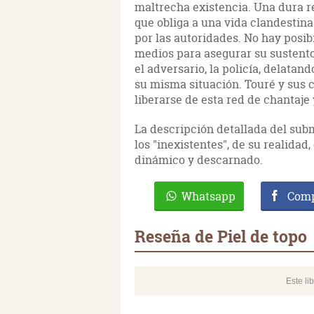
maltrecha existencia. Una dura re
que obliga a una vida clandestina
por las autoridades. No hay posibi
medios para asegurar su sustento
el adversario, la policía, delatan
su misma situación. Touré y sus 
liberarse de esta red de chantaje
La descripción detallada del sub
los "inexistentes", de su realidad
dinámico y descarnado.
Whatsapp
Comp
Reseña de Piel de topo
Este li