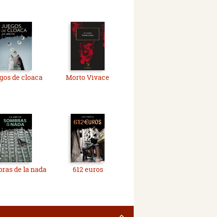
gos de cloaca
Morto Vivace
ras de la nada
612 euros