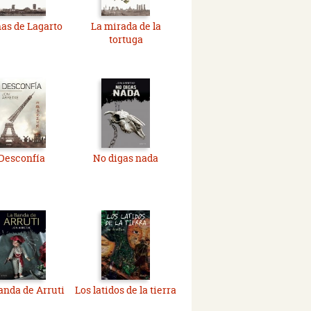
as de Lagarto
La mirada de la
tortuga
Desconfía
No digas nada
anda de Arruti
Los latidos de la tierra