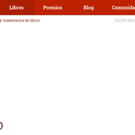
Libros
Premios
Blog
Comunida
 y comentarios de libros
113.600 libr
o