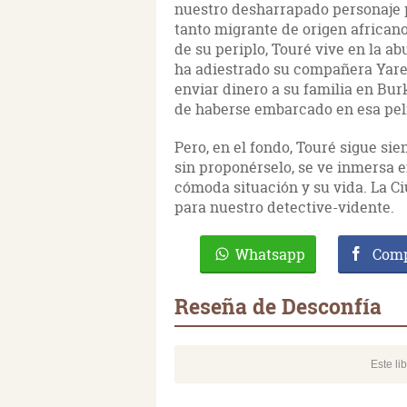
nuestro desharrapado personaje 
tanto migrante de origen africano
de su periplo, Touré vive en la ab
ha adiestrado su compañera Yareliz
enviar dinero a su familia en Bur
de haberse embarcado en esa pel
Pero, en el fondo, Touré sigue sie
sin proponérselo, se ve inmersa e
cómoda situación y su vida. La Ci
para nuestro detective-vidente.
Whatsapp
Comp
Reseña de Desconfía
Este li