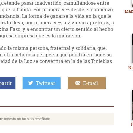
pretende pasar inadvertido, camuflándose entre
 que la habita. Por primera vez desde el comienzo
Mañ
undancia. La forma de ganarse la vida en la que le
 lo lleva, por primera vez, a vivir sin apreturas, a
kina Faso, y a encontrar un cierto sentido al hecho
igrosa empresa que es la migración.
ndo la misma persona, fraternal y solidaria, que,
n otra peligrosa peripecia que pondrá en jaque su
udad de la Luz se convertirá en la de las Tinieblas
No
artir
Twittear
E-mail
bro todavía no ha sido reseñado
P