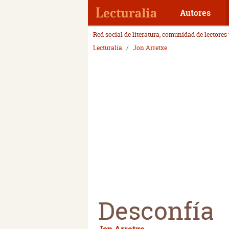
Autores
Red social de literatura, comunidad de lectores
Lecturalia
Jon Arretxe
Desconfía
Jon Arretxe