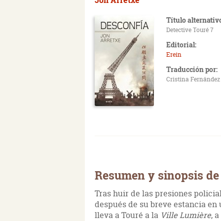
Título alternativ
Detective Touré 7
Editorial:
Erein
Traducción por:
Cristina Fernández
Resumen y sinopsis de
Tras huir de las presiones policia
después de su breve estancia en u
lleva a Touré a la
Ville Lumière
, 