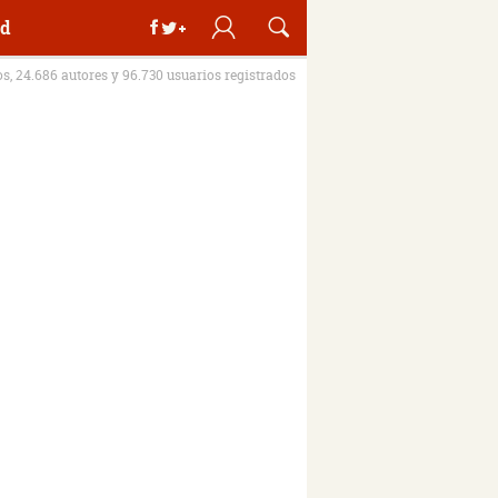
d
os, 24.686 autores y 96.730 usuarios registrados