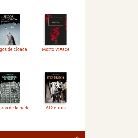
gos de cloaca
Morto Vivace
ras de la nada
612 euros