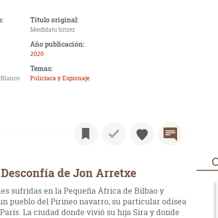
o:
Título original:
Mesfidatu hitzez
Año publicación:
2020
Temas:
 Blanco
Policíaca y Espionaje
O
 Desconfía de Jon Arretxe
les sufridas en la Pequeña África de Bilbao y
n pueblo del Pirineo navarro, su particular odisea
a París. La ciudad donde vivió su hija Sira y donde