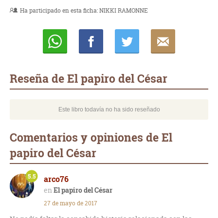
Ha participado en esta ficha:
NIKKI RAMONNE
Whatsapp
Compartir
Twittear
E-
mail
Reseña de El papiro del César
Este libro todavía no ha sido reseñado
Comentarios y opiniones de El
papiro del César
5.5
arco76
El papiro del César
27 de mayo de 2017