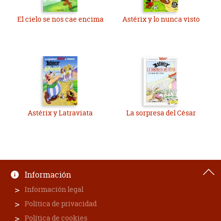
El cielo se nos cae encima
Astérix y lo nunca visto
Astérix y Latraviata
La sorpresa del César
Información
Información legal
Política de privacidad
Política de cookies