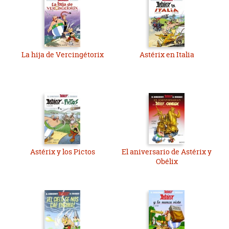
La hija de Vercingétorix
Astérix en Italia
Astérix y los Pictos
El aniversario de Astérix y
Obélix