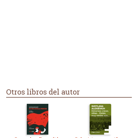
tal todos son tristes. Se reiteran muchos e inclusos algunos
no parecen nuevos sino que repetición de otros anteriores.
Merece Premio Nobel? sería presuntuoso opinar en ese
tópico.
Otros libros del autor