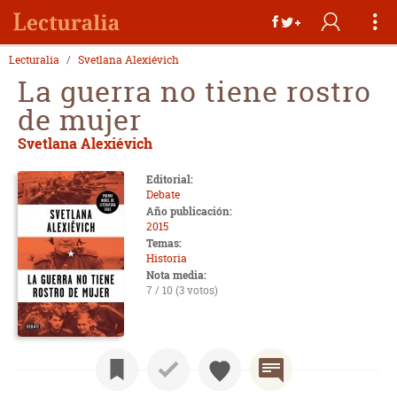
Lecturalia
Svetlana Alexiévich
La guerra no tiene rostro
de mujer
Svetlana Alexiévich
Editorial:
Debate
Año publicación:
2015
Temas:
Historia
Nota media:
7 / 10 (3 votos)