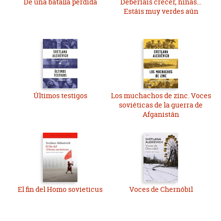
De una batalla perdida
Deberíais crecer, niñas...
Estáis muy verdes aún
Últimos testigos
Los muchachos de zinc. Voces
soviéticas de la guerra de
Afganistán
El fin del Homo sovieticus
Voces de Chernóbil