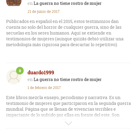
La guerra no tiene rostro de mujer
21 de junio de 2017
Publicados en español en el 2015, estos testimonios dan
cuenta no solo del horror de cualquier guerra, sino de las
secuelas en los seres humanos. Aquí se extiende en
testimonios de mujeres (aunque quizás debió utilizar una
metodología más rigurosa para descartar lo repetitivo).
8
duardo1999
La guerra no tiene rostro de mujer
1 de febrero de 2017
Este libros mezcla ensayo, periodismo y narrativa. Es un
testimonio de mujeres que participaron en la segunda guerra
mundial. Página que se llenan de vivencias terribles e
impactante de lo sufrido por ellas en frente del este. Son
testimonios desgarradores, llenos de sangre, enfermedades,
amputaciones y muertes. No cabe la menor duda que es muy
desgarrador. No es una novela sino que testimonios y como