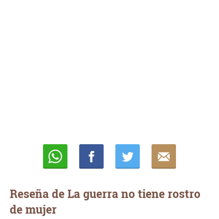
Whatsapp
Compartir
Twittear
E-
mail
Reseña de La guerra no tiene rostro
de mujer