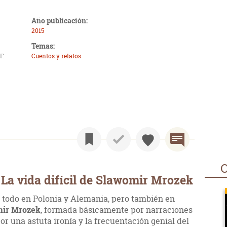
Año publicación:
2015
Temas:
F.
Cuentos y relatos
O
La vida difícil de Slawomir Mrozek
 todo en Polonia y Alemania, pero también en
ir Mrozek
, formada básicamente por narraciones
por una astuta ironía y la frecuentación genial del