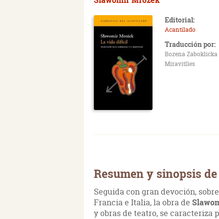
Editorial:
Acantilado
Traducción por:
Bozena Zaboklicka 
Miravitlles
Resumen y sinopsis de 
Seguida con gran devoción, sobre
Francia e Italia, la obra de
Slawom
y obras de teatro, se caracteriza 