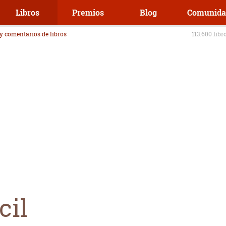
Libros
Premios
Blog
Comunida
 y comentarios de libros
113.600 libr
cil