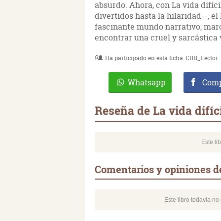
absurdo. Ahora, con La vida difíc
divertidos hasta la hilaridad—, e
fascinante mundo narrativo, marc
encontrar una cruel y sarcástica
Ha participado en esta ficha:
ERB_Lector
Whatsapp
Comp
Reseña de La vida difíc
Este li
Comentarios y opiniones de 
Este libro todavía n