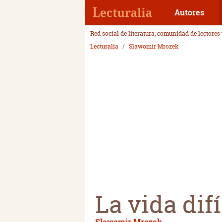
Autores
Red social de literatura, comunidad de lectores
Lecturalia
Slawomir Mrozek
La vida difí
Slawomir Mrozek