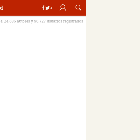
d
os, 24.686 autores y 96.727 usuarios registrados