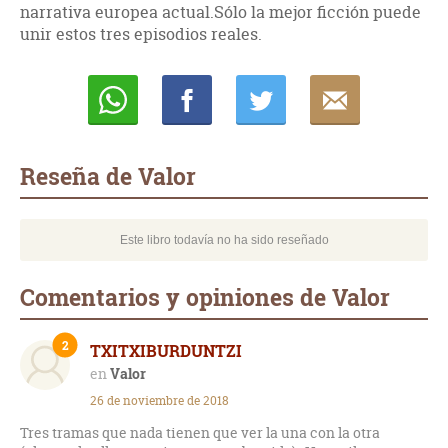
narrativa europea actual.Sólo la mejor ficción puede
unir estos tres episodios reales.
Whatsapp
Compartir
Twittear
E-
mail
Reseña de Valor
Este libro todavía no ha sido reseñado
Comentarios y opiniones de Valor
2
TXITXIBURDUNTZI
Valor
26 de noviembre de 2018
Tres tramas que nada tienen que ver la una con la otra