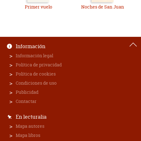
Primer vuelo
Noches de San Juan
Información
Información legal
Política de privacidad
Política de cookies
Condiciones de uso
Publicidad
Contactar
En lecturalia
Mapa autores
Mapa libros