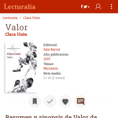
Lecturalia
Clara Usón
Valor
Clara Usón
Editorial:
Seix Barral
Año publicación:
2015
Temas:
Narrativa
Nota media:
3 / 10 (2 votos)
Resumen y sinopsis de Valor de