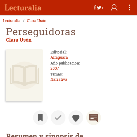
Lecturalia
Clara Usón
Perseguidoras
Clara Usón
Editorial:
Alfaguara
Año publicación:
2007
Temas:
Narrativa
Resumen y sinopsis de