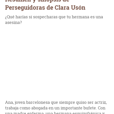
Perseguidoras de Clara Usón
¿Qué harías si sospecharas que tu hermana es una
asesina?
Ana, joven barcelonesa que siempre quiso ser actriz,
trabaja como abogada en un importante bufete. Con
una madre enferma, una hermana esquizofrénica y