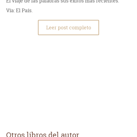
El viaje de las palabras sus éxitos más recientes.
Vía: El País.
Leer post completo
Otros libros del autor