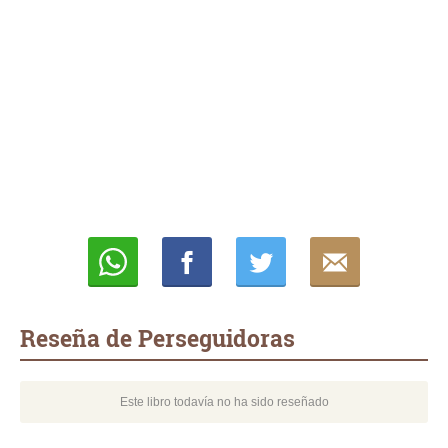
Whatsapp
Compartir
Twittear
E-
mail
Reseña de Perseguidoras
Este libro todavía no ha sido reseñado