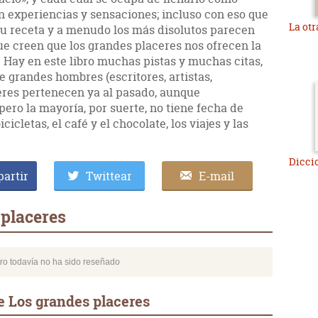
n experiencias y sensaciones; incluso con eso que
La otr
u receta y a menudo los más disolutos parecen
ue creen que los grandes placeres nos ofrecen la
 Hay en este libro muchas pistas y muchas citas,
 grandes hombres (escritores, artistas,
eres pertenecen ya al pasado, aunque
 pero la mayoría, por suerte, no tiene fecha de
icletas, el café y el chocolate, los viajes y las
Dicci
artir
Twittear
E-mail
placeres
bro todavía no ha sido reseñado
e Los grandes placeres