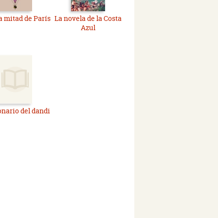
a mitad de París
La novela de la Costa
Azul
onario del dandi