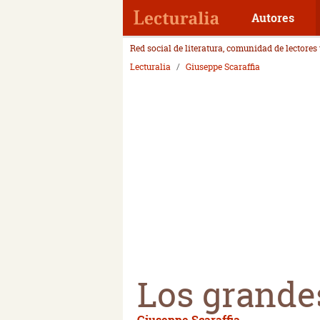
Autores
Red social de literatura, comunidad de lectores
Lecturalia
Giuseppe Scaraffia
Los grande
Giuseppe Scaraffia