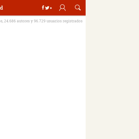
d
os, 24.686 autores y 96.729 usuarios registrados