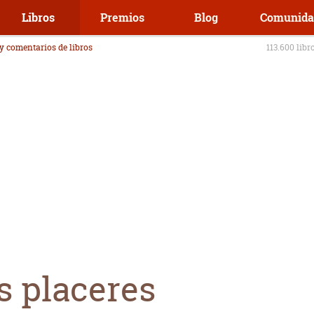
Libros
Premios
Blog
Comunida
 y comentarios de libros
113.600 libr
s placeres