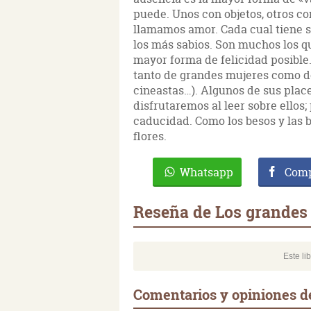
puede. Unos con objetos, otros co
llamamos amor. Cada cual tiene s
los más sabios. Son muchos los q
mayor forma de felicidad posible.
tanto de grandes mujeres como de
cineastas…). Algunos de sus plac
disfrutaremos al leer sobre ellos;
caducidad. Como los besos y las bic
flores.
Whatsapp
Comp
Reseña de Los grandes 
Este li
Comentarios y opiniones d