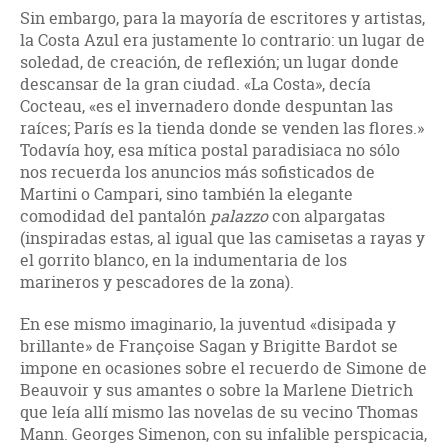
Sin embargo, para la mayoría de escritores y artistas,
la Costa Azul era justamente lo contrario: un lugar de
soledad, de creación, de reflexión; un lugar donde
descansar de la gran ciudad. «La Costa», decía
Cocteau, «es el invernadero donde despuntan las
raíces; París es la tienda donde se venden las flores.»
Todavía hoy, esa mítica postal paradisiaca no sólo
nos recuerda los anuncios más sofisticados de
Martini o Campari, sino también la elegante
comodidad del pantalón
palazzo
con alpargatas
(inspiradas estas, al igual que las camisetas a rayas y
el gorrito blanco, en la indumentaria de los
marineros y pescadores de la zona).
En ese mismo imaginario, la juventud «disipada y
brillante» de Françoise Sagan y Brigitte Bardot se
impone en ocasiones sobre el recuerdo de Simone de
Beauvoir y sus amantes o sobre la Marlene Dietrich
que leía allí mismo las novelas de su vecino Thomas
Mann. Georges Simenon, con su infalible perspicacia,