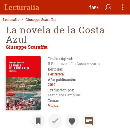
Lecturalia
Giuseppe Scaraffia
La novela de la Costa
Azul
Giuseppe Scaraffia
Título original:
Il Romanzo della Costa Azzurra
Editorial:
Periférica
Año publicación:
2019
Traducción por:
Francisco Campillo
Temas:
Viajes