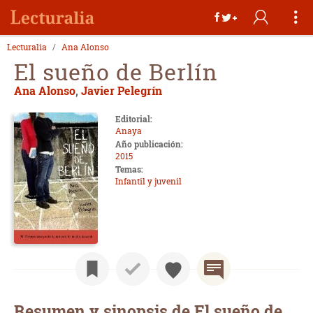
Lecturalia
Ana Alonso
El sueño de Berlín
Ana Alonso
,
Javier Pelegrín
Editorial:
Anaya
Año publicación:
2015
Temas:
Infantil y juvenil
Resumen y sinopsis de El sueño de