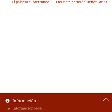
El palacio subterráneo
Las siete caras del señor Grunt
Información
Información legal