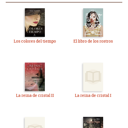
Los colores del tiempo
El libro de los rostros
La reina de cristal II
La reina de cristal I