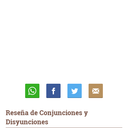
Whatsapp
Compartir
Twittear
E-
mail
Reseña de Conjunciones y
Disyunciones