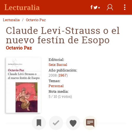
Lecturalia
Octavio Paz
Claude Levi-Strauss o el
nuevo festín de Esopo
Octavio Paz
Editorial:
Seix Barral
Año publicación:
2008 (
1967
)
Temas:
Personal
Nota media:
5 / 10 (1 votos)