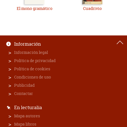
El mono gramático
Cuadrivio
Información
Información legal
Política de privacidad
Política de cookies
Condiciones de uso
Publicidad
Contactar
En lecturalia
Mapa autores
Mapa libros