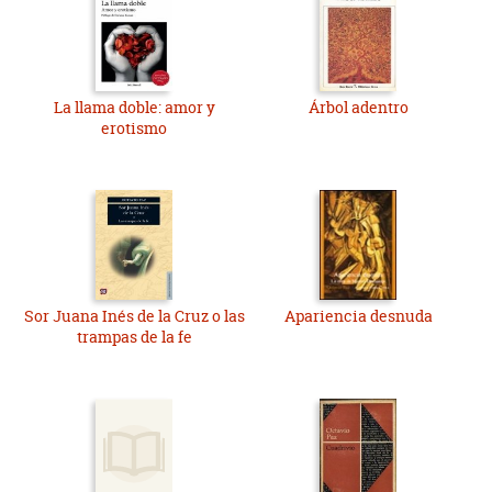
La llama doble: amor y
Árbol adentro
erotismo
Sor Juana Inés de la Cruz o las
Apariencia desnuda
trampas de la fe