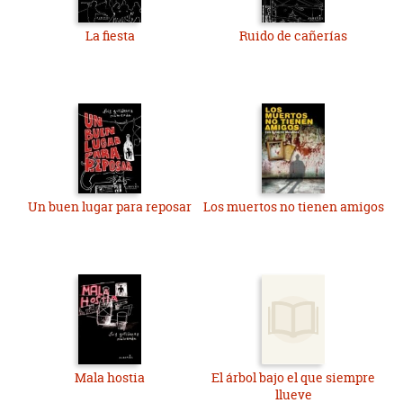
La fiesta
Ruido de cañerías
Un buen lugar para reposar
Los muertos no tienen amigos
Mala hostia
El árbol bajo el que siempre
llueve