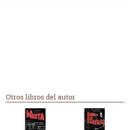
puede reconocer; también el lenguaje es fácilmente
reconocible y ayuda a la hora de imaginar situaciones,
personajes y lugares. Me ha gustado porque es una novela
fresca y que engancha (como las sustancias de las que se
habla en ella). Me alegro de haberla encontrado.
Otros libros del autor