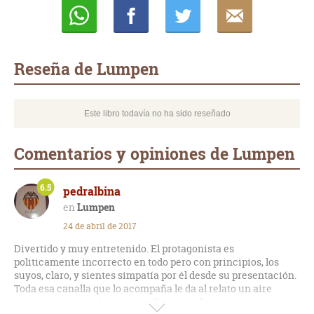
Whatsapp
Compartir
Twittear
E-
mail
Reseña de Lumpen
Este libro todavía no ha sido reseñado
Comentarios y opiniones de Lumpen
6.5
pedralbina
Lumpen
24 de abril de 2017
Divertido y muy entretenido. El protagonista es
politicamente incorrecto en todo pero con principios, los
suyos, claro, y sientes simpatía por él desde su presentación.
Toda esa canalla que lo acompaña le da al relato un aire
setentero que cualquiera que haya vivido en esa época