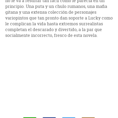
no le va a resultar tan fácil como le parecía en un
principio. Una puta y un chulo rumanos, una mafia
gitana y una extensa colección de personajes
variopintos que tan pronto dan soporte a Lucky como
le complican la vida hasta extremos surrealistas
completan el descarado y divertido, a la par que
socialmente incorrecto, fresco de esta novela.