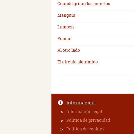
Cuando gritan los muertos
Manguis
Lumpen
Yonqui
Al otro lado
El círculo alquímico
Información
Información legal
Política de privacidad
Política de cookies