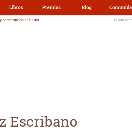
Libros
Premios
Blog
Comunida
 y comentarios de libros
113.600 libr
z Escribano