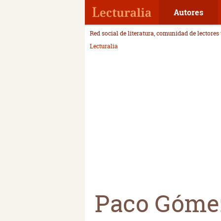
Autores
Red social de literatura, comunidad de lectores
Lecturalia
Paco Góme