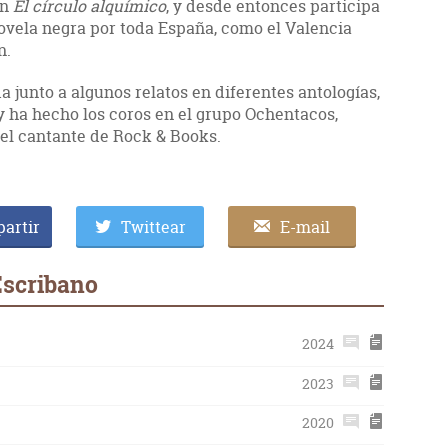
on
El círculo alquímico
, y desde entonces participa
novela negra por toda España, como el Valencia
n.
a junto a algunos relatos en diferentes antologías,
 y ha hecho los coros en el grupo Ochentacos,
 el cantante de Rock & Books.
artir
Twittear
E-mail
Escribano
2024
2023
2020