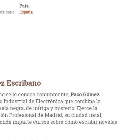
País:
scribano
España
ez Escribano
omo se le conoce comunmente,
Paco Gómez
co Industrial de Electrónica que combina la
la negra, de intriga y misterio. Ejerce la
ón Profesional de Madrid, su ciudad natal;
donde imparte cursos sobre cómo escribir novelas