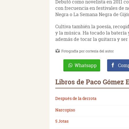
Debutó como novelista en 2011 c
con frecuencia en festivales de 
Negra o La Semana Negra de Gijó
Cultiva también la poesía, recogid
y la música. Ha tocado la batería
además de tocar la guitarra y ser
Fotografía por cortesía del autor
Whatsapp
Comp
Libros de Paco Gómez 
Después de la derrota
Narcopiso
5 Jotas