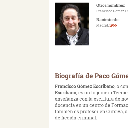
Otros nombres:
Francisco Gómez E
Nacimiento:
Madrid,
1966
Biografía de Paco Góm
Francisco Gómez Escribano
, o c
Escribano
, es un Ingeniero Técni
enseñanza con la escritura de nove
docencia en un centro de Formaci
también es profesor en Cursiva, 
de ficción criminal.