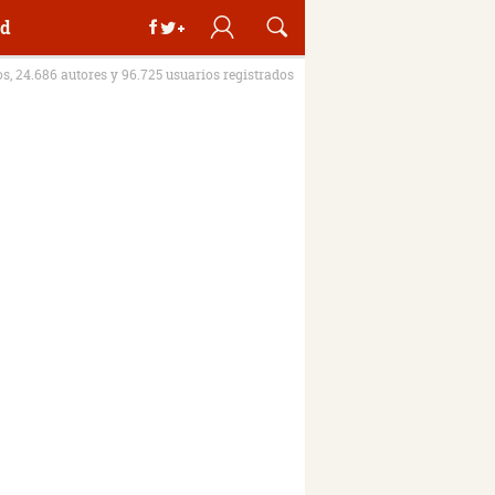
d
os, 24.686 autores y 96.725 usuarios registrados