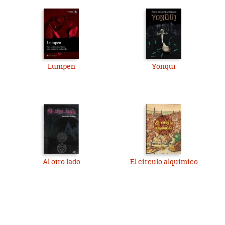
Lumpen
Yonqui
Al otro lado
El círculo alquímico