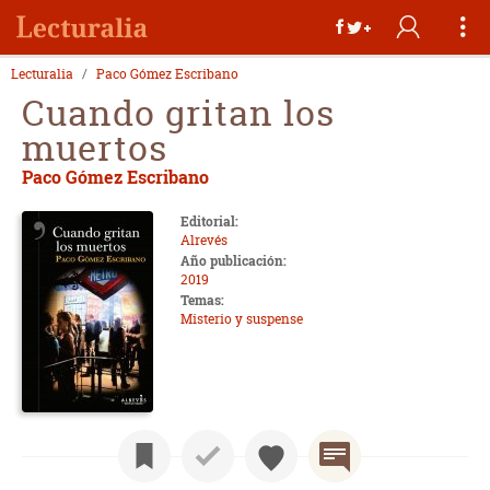
Lecturalia
Paco Gómez Escribano
Cuando gritan los
muertos
Paco Gómez Escribano
Editorial:
Alrevés
Año publicación:
2019
Temas:
Misterio y suspense