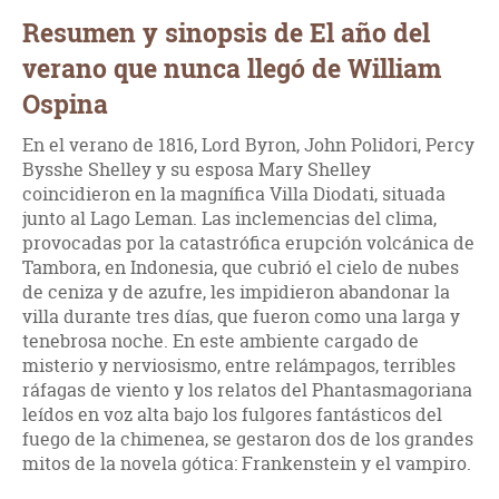
Resumen y sinopsis de El año del
verano que nunca llegó de William
Ospina
En el verano de 1816, Lord Byron, John Polidori, Percy
Bysshe Shelley y su esposa Mary Shelley
coincidieron en la magnífica Villa Diodati, situada
junto al Lago Leman. Las inclemencias del clima,
provocadas por la catastrófica erupción volcánica de
Tambora, en Indonesia, que cubrió el cielo de nubes
de ceniza y de azufre, les impidieron abandonar la
villa durante tres días, que fueron como una larga y
tenebrosa noche. En este ambiente cargado de
misterio y nerviosismo, entre relámpagos, terribles
ráfagas de viento y los relatos del Phantasmagoriana
leídos en voz alta bajo los fulgores fantásticos del
fuego de la chimenea, se gestaron dos de los grandes
mitos de la novela gótica: Frankenstein y el vampiro.