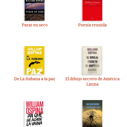
Parar en seco
Poesía reunida
De La Habana a la paz
El dibujo secreto de América
Latina