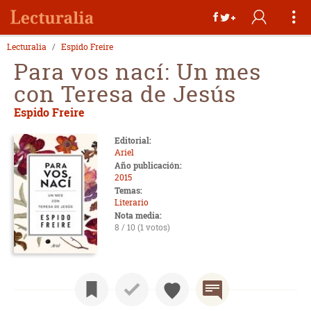
Lecturalia
Espido Freire
Para vos nací: Un mes
con Teresa de Jesús
Espido Freire
Editorial:
Ariel
Año publicación:
2015
Temas:
Literario
Nota media:
8 / 10 (1 votos)