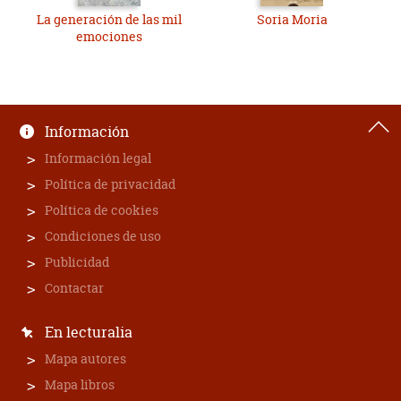
La generación de las mil
Soria Moria
emociones
Información
Información legal
Política de privacidad
Política de cookies
Condiciones de uso
Publicidad
Contactar
En lecturalia
Mapa autores
Mapa libros