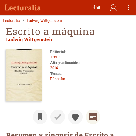
Lecturalia
Ludwig Wittgenstein
Escrito a máquina
Ludwig Wittgenstein
Editorial:
Trotta
Año publicación:
2014
Temas:
Filosofía
Resumen y sinopsis de Escrito a