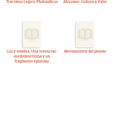
Tractatus Logico-Philosoficus
Aforismo: Cultura y Valor
Luz y sombra. Una vivencia(-
Movimientos del pensar
sueño)nocturna y un
fragmento epistolar