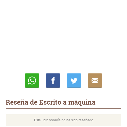
Whatsapp
Compartir
Twittear
E-
mail
Reseña de Escrito a máquina
Este libro todavía no ha sido reseñado