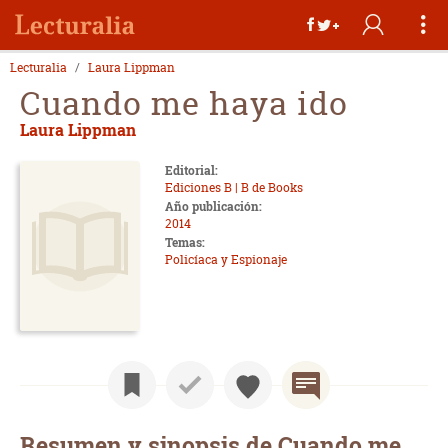
Lecturalia
Laura Lippman
Cuando me haya ido
Laura Lippman
Editorial:
Ediciones B | B de Books
Año publicación:
2014
Temas:
Policíaca y Espionaje
Resumen y sinopsis de Cuando me