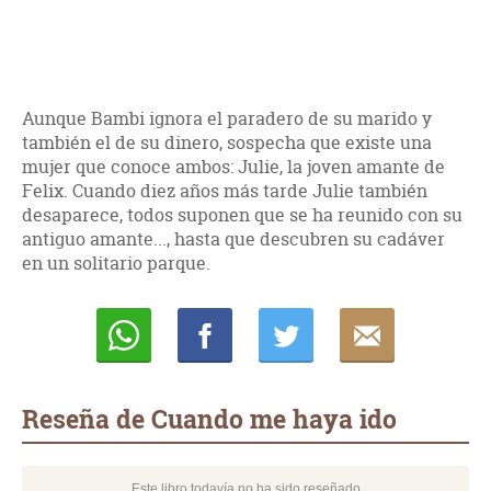
Aunque Bambi ignora el paradero de su marido y
también el de su dinero, sospecha que existe una
mujer que conoce ambos: Julie, la joven amante de
Felix. Cuando diez años más tarde Julie también
desaparece, todos suponen que se ha reunido con su
antiguo amante..., hasta que descubren su cadáver
en un solitario parque.
Whatsapp
Compartir
Twittear
E-
mail
Reseña de Cuando me haya ido
Este libro todavía no ha sido reseñado