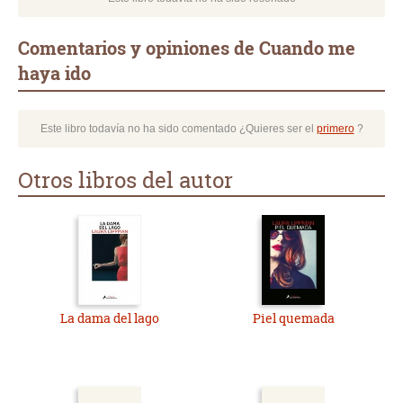
Comentarios y opiniones de Cuando me
haya ido
Este libro todavía no ha sido comentado ¿Quieres ser el
primero
?
Otros libros del autor
La dama del lago
Piel quemada