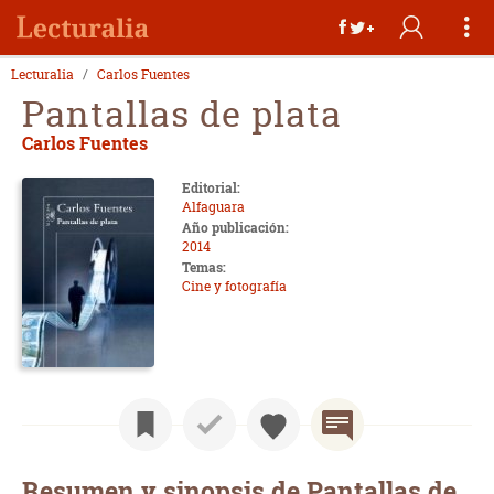
Lecturalia
Carlos Fuentes
Pantallas de plata
Carlos Fuentes
Editorial:
Alfaguara
Año publicación:
2014
Temas:
Cine y fotografía
Resumen y sinopsis de Pantallas de