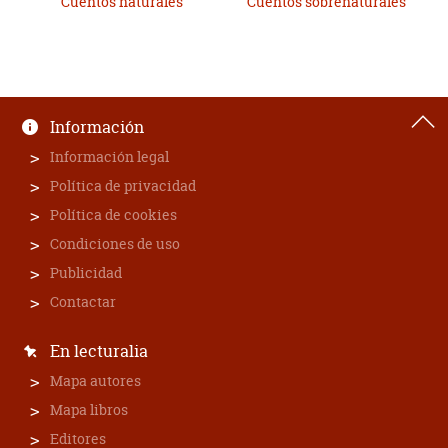
Cuentos naturales
Cuentos sobrenaturales
Información
Información legal
Política de privacidad
Política de cookies
Condiciones de uso
Publicidad
Contactar
En lecturalia
Mapa autores
Mapa libros
Editores