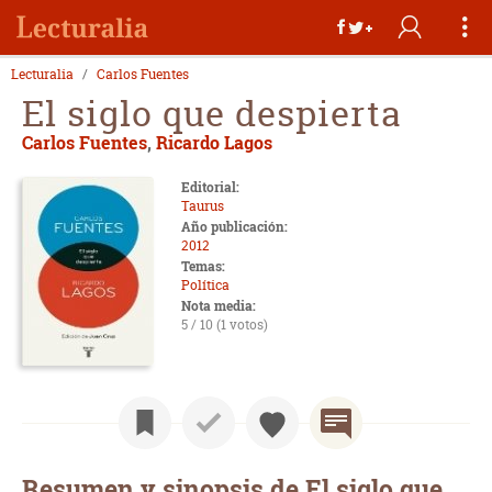
Lecturalia
Carlos Fuentes
El siglo que despierta
Carlos Fuentes
,
Ricardo Lagos
Editorial:
Taurus
Año publicación:
2012
Temas:
Política
Nota media:
5 / 10 (1 votos)
Resumen y sinopsis de El siglo que