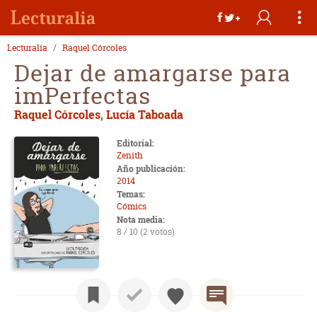
Lecturalia
Raquel Córcoles
Dejar de amargarse para
imPerfectas
Raquel Córcoles
,
Lucía Taboada
Editorial:
Zenith
Año publicación:
2014
Temas:
Cómics
Nota media:
8 / 10 (2 votos)