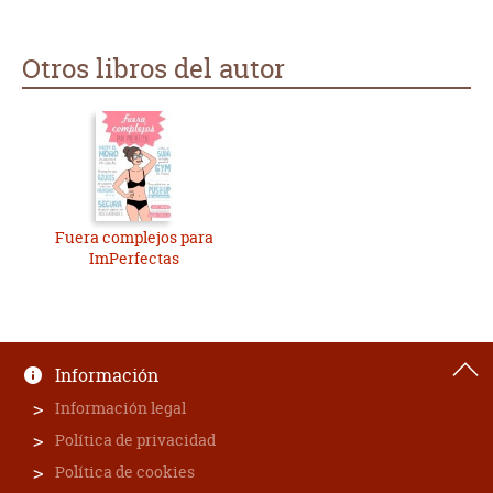
Otros libros del autor
Fuera complejos para
ImPerfectas
Información
Información legal
Política de privacidad
Política de cookies