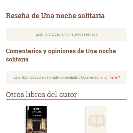
Whatsapp
Compartir
Twittear
E-
mail
Reseña de Una noche solitaria
Este libro todavía no ha sido reseñado
Comentarios y opiniones de Una noche
solitaria
Este libro todavía no ha sido comentado ¿Quieres ser el
primero
?
Otros libros del autor