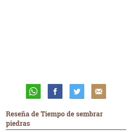
Whatsapp
Compartir
Twittear
E-
mail
Reseña de Tiempo de sembrar
piedras