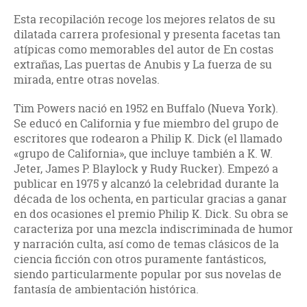
Esta recopilación recoge los mejores relatos de su
dilatada carrera profesional y presenta facetas tan
atípicas como memorables del autor de En costas
extrañas, Las puertas de Anubis y La fuerza de su
mirada, entre otras novelas.
Tim Powers nació en 1952 en Buffalo (Nueva York).
Se educó en California y fue miembro del grupo de
escritores que rodearon a Philip K. Dick (el llamado
«grupo de California», que incluye también a K. W.
Jeter, James P. Blaylock y Rudy Rucker). Empezó a
publicar en 1975 y alcanzó la celebridad durante la
década de los ochenta, en particular gracias a ganar
en dos ocasiones el premio Philip K. Dick. Su obra se
caracteriza por una mezcla indiscriminada de humor
y narración culta, así como de temas clásicos de la
ciencia ficción con otros puramente fantásticos,
siendo particularmente popular por sus novelas de
fantasía de ambientación histórica.