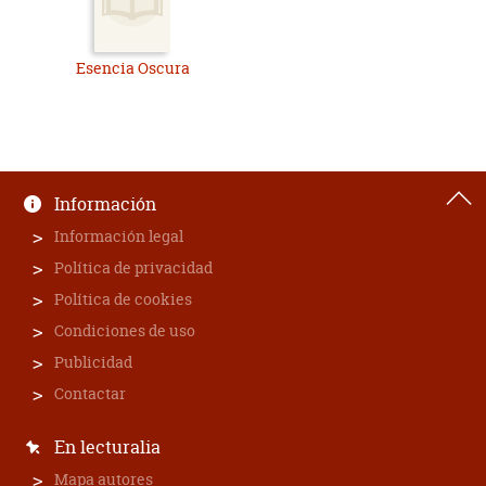
Esencia Oscura
Información
Información legal
Política de privacidad
Política de cookies
Condiciones de uso
Publicidad
Contactar
En lecturalia
Mapa autores