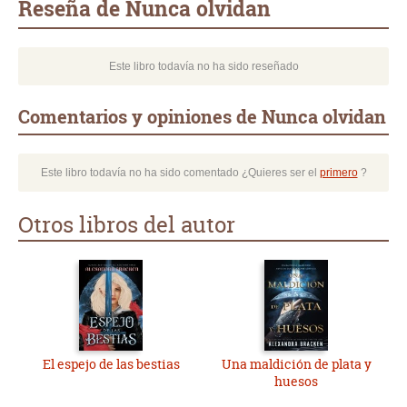
Reseña de Nunca olvidan
Este libro todavía no ha sido reseñado
Comentarios y opiniones de Nunca olvidan
Este libro todavía no ha sido comentado ¿Quieres ser el
primero
?
Otros libros del autor
El espejo de las bestias
Una maldición de plata y
huesos