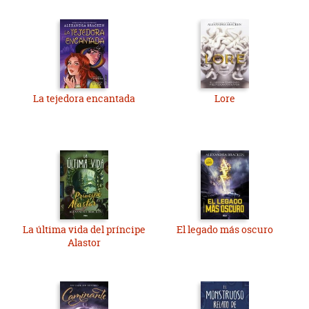
La tejedora encantada
Lore
La última vida del príncipe
El legado más oscuro
Alastor