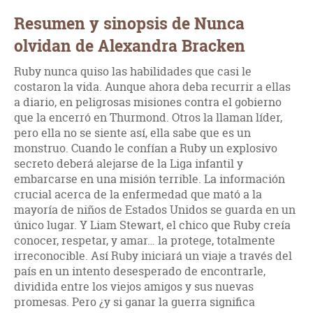
Resumen y sinopsis de Nunca
olvidan de Alexandra Bracken
Ruby nunca quiso las habilidades que casi le
costaron la vida. Aunque ahora deba recurrir a ellas
a diario, en peligrosas misiones contra el gobierno
que la encerró en Thurmond. Otros la llaman líder,
pero ella no se siente así, ella sabe que es un
monstruo. Cuando le confían a Ruby un explosivo
secreto deberá alejarse de la Liga infantil y
embarcarse en una misión terrible. La información
crucial acerca de la enfermedad que mató a la
mayoría de niños de Estados Unidos se guarda en un
único lugar. Y Liam Stewart, el chico que Ruby creía
conocer, respetar, y amar… la protege, totalmente
irreconocible. Así Ruby iniciará un viaje a través del
país en un intento desesperado de encontrarle,
dividida entre los viejos amigos y sus nuevas
promesas. Pero ¿y si ganar la guerra significa