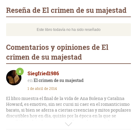
mail
Reseña de El crimen de su majestad
Este libro todavía no ha sido reseñado
Comentarios y opiniones de El
crimen de su majestad
8
Siegfried1986
El crimen de su majestad
1 de abril de 2014
El libro muestra el final de la vida de Ana Bolena y Catalina
Howard, es emotivo, sin ser cursi ni caer en el romanticismo
barato, si bien se aferra a ciertas creencias y mitos populares
discutibles hoy en día, quizás por la época en la que se
escribió, no deja de ser una novela excelente muy bien
documentada. Otra obra maestra de Plaidy.