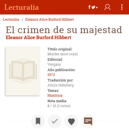
Lecturalia
Eleanor Alice Burford Hibbert
El crimen de su majestad
Eleanor Alice Burford Hibbert
Título original:
Murder most royal
Editorial:
Vergara
Año publicación:
1972
Traducción por:
Alicia Steinberg
Temas:
Histórica
Nota media:
8 / 10 (1 votos)