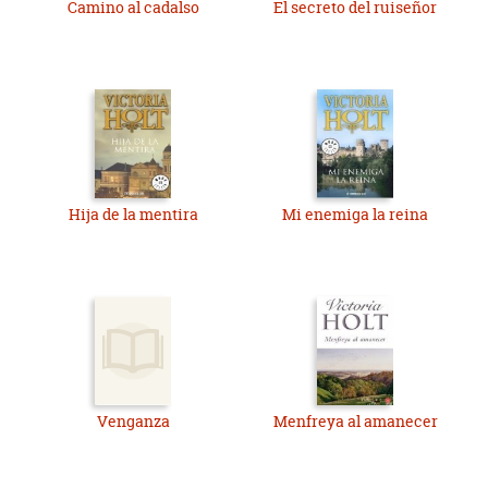
Camino al cadalso
El secreto del ruiseñor
Hija de la mentira
Mi enemiga la reina
Venganza
Menfreya al amanecer