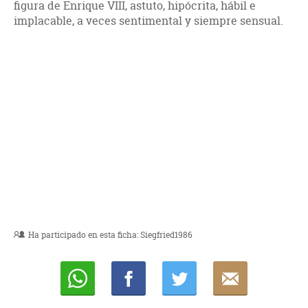
figura de Enrique VIII, astuto, hipócrita, hábil e
implacable, a veces sentimental y siempre sensual.
Ha participado en esta ficha:
Siegfried1986
Whatsapp
Compartir
Twittear
E-