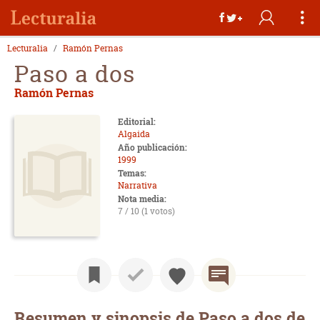
Lecturalia
Ramón Pernas
Paso a dos
Ramón Pernas
Editorial:
Algaida
Año publicación:
1999
Temas:
Narrativa
Nota media:
7 / 10 (1 votos)
Resumen y sinopsis de Paso a dos de