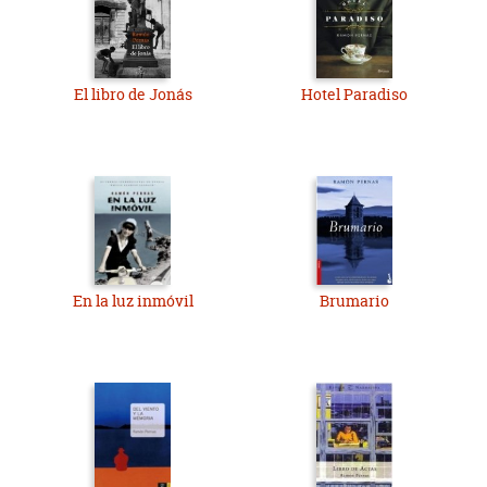
El libro de Jonás
Hotel Paradiso
En la luz inmóvil
Brumario