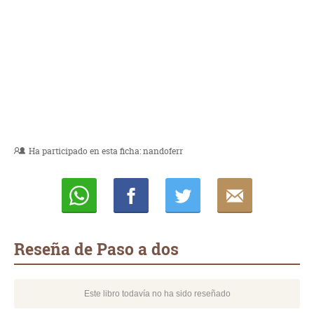
Ha participado en esta ficha:
nandoferr
Whatsapp
Compartir
Twittear
E-
mail
Reseña de Paso a dos
Este libro todavía no ha sido reseñado