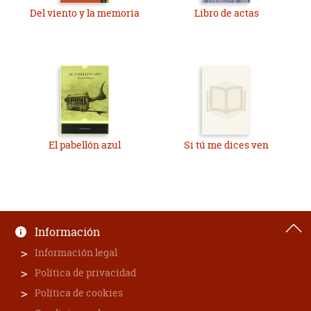
Del viento y la memoria
Libro de actas
El pabellón azul
Si tú me dices ven
Información
Información legal
Política de privacidad
Política de cookies