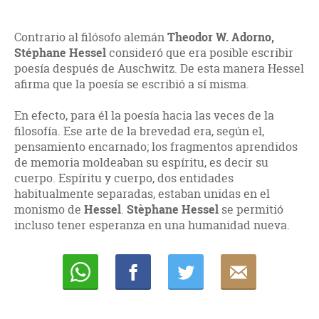
Contrario al filósofo alemán
Theodor W. Adorno,
Stéphane Hessel
consideró que era posible escribir
poesía después de Auschwitz. De esta manera Hessel
afirma que la poesía se escribió a sí misma.
En efecto, para él la poesía hacia las veces de la
filosofía. Ese arte de la brevedad era, según el,
pensamiento encarnado; los fragmentos aprendidos
de memoria moldeaban su espíritu, es decir su
cuerpo. Espíritu y cuerpo, dos entidades
habitualmente separadas, estaban unidas en el
monismo de
Hessel
.
Stèphane Hessel
se permitió
incluso tener esperanza en una humanidad nueva.
Whatsapp
Compartir
Twittear
E-
mail