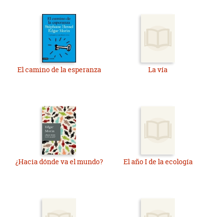
El camino de la esperanza
La vía
¿Hacia dónde va el mundo?
El año I de la ecología