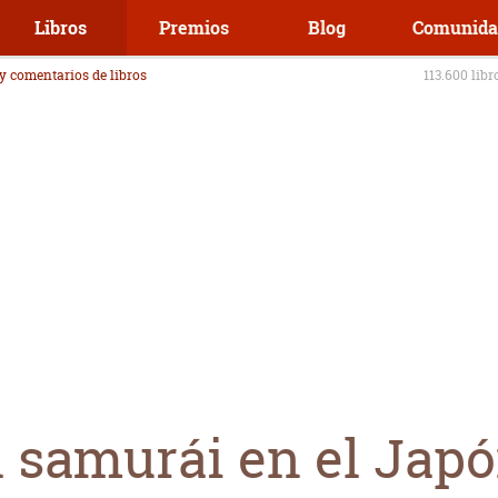
Libros
Premios
Blog
Comunida
 y comentarios de libros
113.600 libr
el samurái en el Ja