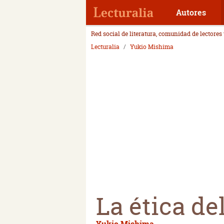
Autores
Red social de literatura, comunidad de lectores
Lecturalia
Yukio Mishima
La ética d
Yukio Mishima