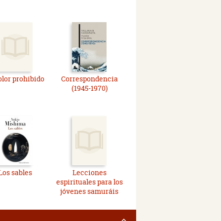
olor prohibido
Correspondencia
(1945-1970)
Los sables
Lecciones
espirituales para los
jóvenes samuráis