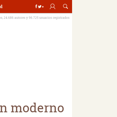
d
os, 24.686 autores y 96.725 usuarios registrados
pón moderno