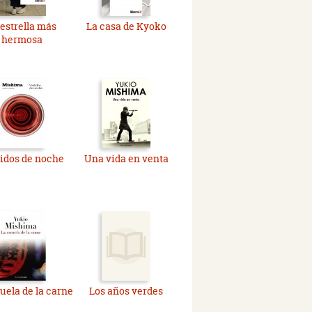
 estrella más
La casa de Kyoko
hermosa
idos de noche
Una vida en venta
uela de la carne
Los años verdes