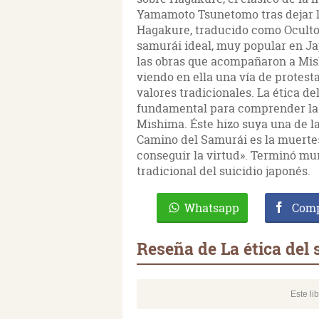
Yamamoto Tsunetomo tras dejar la
Hagakure, traducido como Oculto p
samurái ideal, muy popular en J
las obras que acompañaron a Mish
viendo en ella una vía de protest
valores tradicionales. La ética d
fundamental para comprender la o
Mishima. Éste hizo suya una de 
Camino del Samurái es la muert
conseguir la virtud». Terminó mur
tradicional del suicidio japonés.
Whatsapp
Comp
Reseña de La ética del
Este li