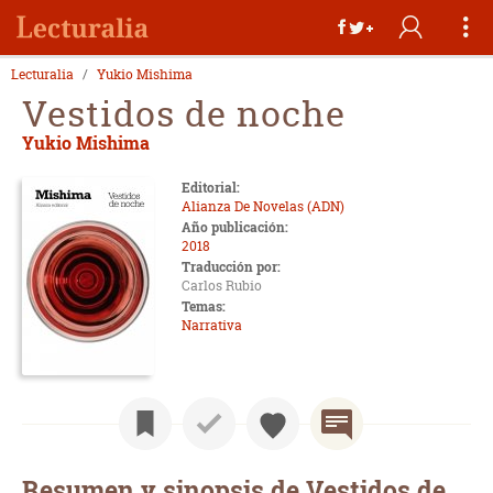
Lecturalia
Yukio Mishima
Vestidos de noche
Yukio Mishima
Editorial:
Alianza De Novelas (ADN)
Año publicación:
2018
Traducción por:
Carlos Rubio
Temas:
Narrativa
Resumen y sinopsis de Vestidos de