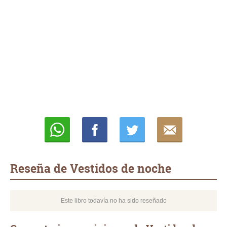
Whatsapp
Compartir
Twittear
E-
mail
Reseña de Vestidos de noche
Este libro todavía no ha sido reseñado