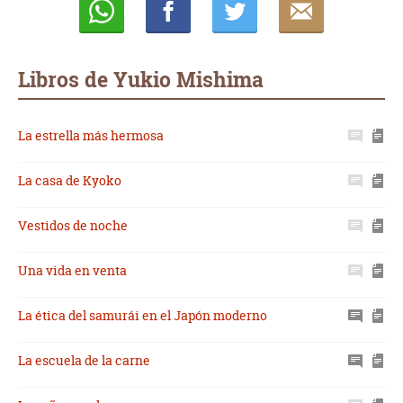
Whatsapp
Compartir
Twittear
E-
mail
Libros de Yukio Mishima
La estrella más hermosa
La casa de Kyoko
Vestidos de noche
Una vida en venta
La ética del samurái en el Japón moderno
La escuela de la carne