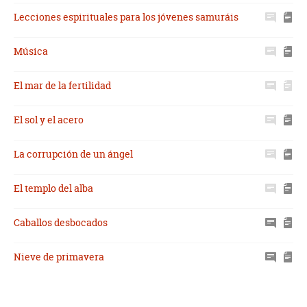
Lecciones espirituales para los jóvenes samuráis
Música
El mar de la fertilidad
El sol y el acero
La corrupción de un ángel
El templo del alba
Caballos desbocados
Nieve de primavera