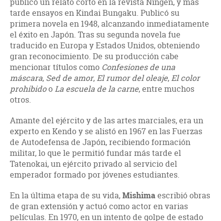
publicó un relato corto en la revista Ningen, y más
tarde ensayos en Kindai Bungaku. Publicó su
primera novela en 1948, alcanzando inmediatamente
el éxito en Japón. Tras su segunda novela fue
traducido en Europa y Estados Unidos, obteniendo
gran reconocimiento. De su producción cabe
mencionar títulos como
Confesiones de una
máscara
,
Sed de amor
,
El rumor del oleaje
,
El color
prohibido
o
La escuela de la carne
, entre muchos
otros.
Amante del ejército y de las artes marciales, era un
experto en Kendo y se alistó en 1967 en las Fuerzas
de Autodefensa de Japón, recibiendo formación
militar, lo que le permitió fundar más tarde el
Tatenokai, un ejército privado al servicio del
emperador formado por jóvenes estudiantes.
En la última etapa de su vida,
Mishima
escribió obras
de gran extensión y actuó como actor en varias
películas. En 1970, en un intento de golpe de estado