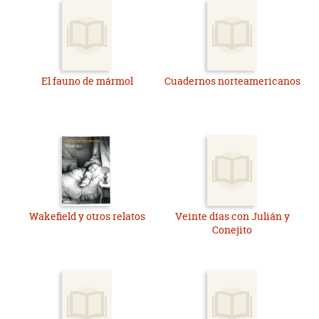
El fauno de mármol
Cuadernos norteamericanos
Wakefield y otros relatos
Veinte días con Julián y
Conejito