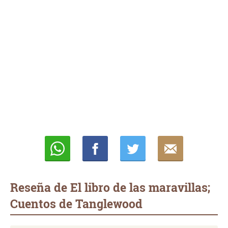
Whatsapp
Compartir
Twittear
E-
mail
Reseña de El libro de las maravillas;
Cuentos de Tanglewood