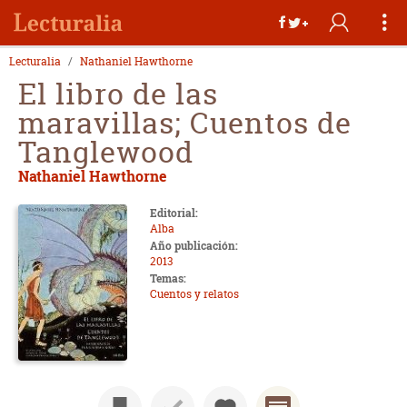
Lecturalia
Nathaniel Hawthorne
El libro de las
maravillas; Cuentos de
Tanglewood
Nathaniel Hawthorne
Editorial:
Alba
Año publicación:
2013
Temas:
Cuentos y relatos