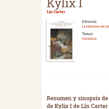
Kylix I
Lin Carter
Editorial:
La biblioteca del la
Temas:
Fantástica
Resumen y sinopsis de 
de Kylix I de Lin Carter