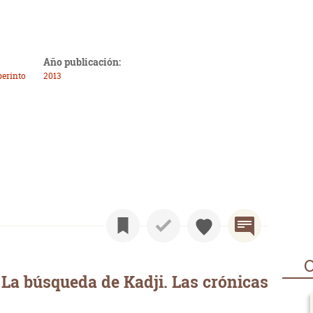
Año publicación:
berinto
2013
O
La búsqueda de Kadji. Las crónicas