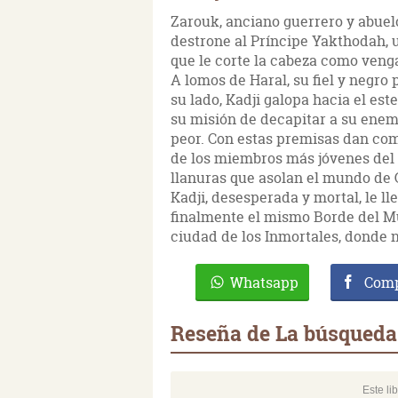
Zarouk, anciano guerrero y abuelo
destrone al Príncipe Yakthodah, 
que le corte la cabeza como veng
A lomos de Haral, su fiel y negro 
su lado, Kadji galopa hacia el est
su misión de decapitar a su enem
peor. Con estas premisas dan comi
de los miembros más jóvenes del
llanuras que asolan el mundo de G
Kadji, desesperada y mortal, le ll
finalmente el mismo Borde del Mu
ciudad de los Inmortales, donde
Whatsapp
Comp
Reseña de La búsqueda d
Este li