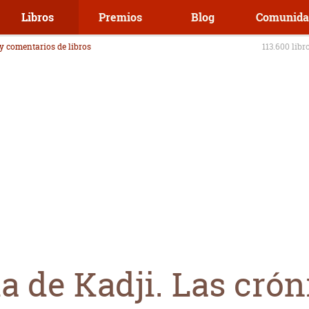
Libros
Premios
Blog
Comunida
 y comentarios de libros
113.600 libr
 de Kadji. Las crón