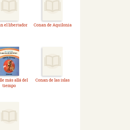
n el libertador
Conan de Aquilonia
lle más allá del
Conan de las islas
tiempo