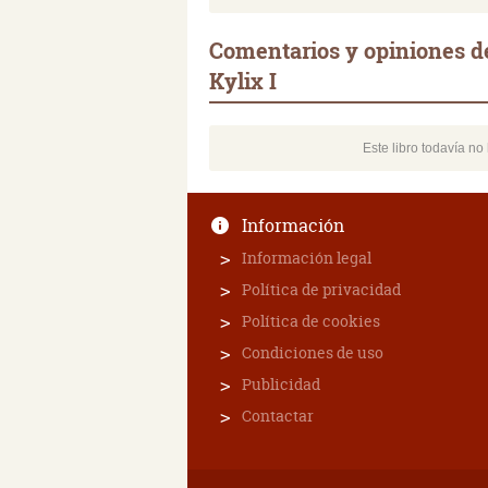
Comentarios y opiniones de
Kylix I
Este libro todavía n
Información
Información legal
Política de privacidad
Política de cookies
Condiciones de uso
Publicidad
Contactar