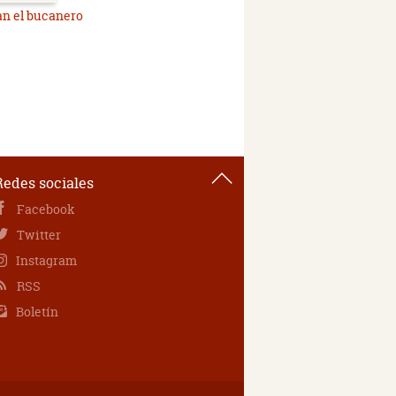
n el bucanero
Redes sociales
Facebook
Twitter
Instagram
RSS
Boletín