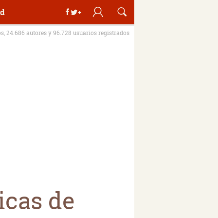
d
os, 24.686 autores y 96.728 usuarios registrados
icas de