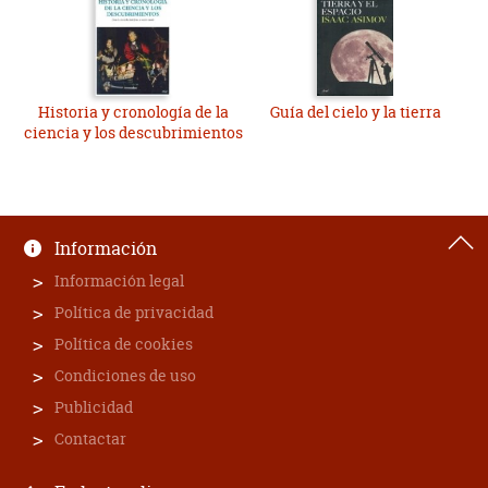
Historia y cronología de la
Guía del cielo y la tierra
ciencia y los descubrimientos
Información
Información legal
Política de privacidad
Política de cookies
Condiciones de uso
Publicidad
Contactar