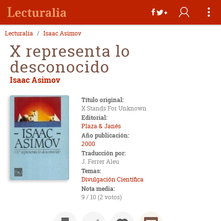
Lecturalia
Isaac Asimov
X representa lo
desconocido
Isaac Asimov
Título original:
X Stands For Unknown
Editorial:
Plaza & Janés
Año publicación:
2000
Traducción por:
J. Ferrer Aleu
Temas:
Divulgación Científica
Nota media:
9 / 10 (2 votos)