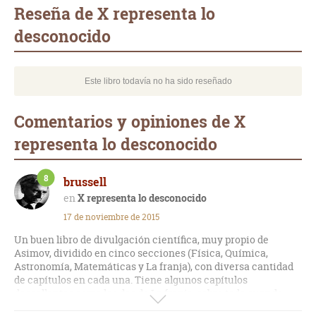
mail
Reseña de X representa lo
desconocido
Este libro todavía no ha sido reseñado
Comentarios y opiniones de X
representa lo desconocido
8
brussell
X representa lo desconocido
17 de noviembre de 2015
Un buen libro de divulgación científica, muy propio de
Asimov, dividido en cinco secciones (Física, Química,
Astronomía, Matemáticas y La franja), con diversa cantidad
de capítulos en cada una. Tiene algunos capítulos
descollantes como los dos de La franja, sobre todo cuando
demuele con lógica a la astrología. Muy buenos los de