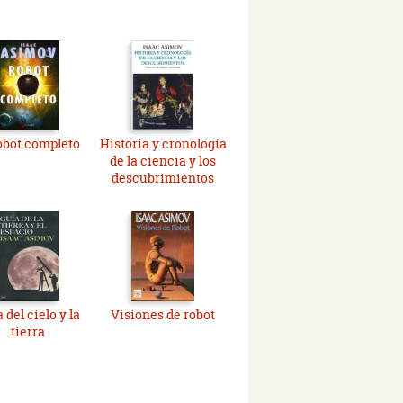
robot completo
Historia y cronología
de la ciencia y los
descubrimientos
 del cielo y la
Visiones de robot
tierra