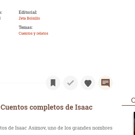
o:
Editorial:
I
Zeta Bolsillo
Temas:
Cuentos y relatos
O
 Cuentos completos de Isaac
tos de Isaac Asimov, uno de los grandes nombres