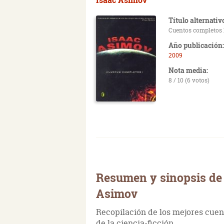
Título alternativ
Cuentos completos 
Año publicación:
2009
Nota media:
8 / 10 (6 votos)
Resumen y sinopsis de
Asimov
Recopilación de los mejores cuen
de la ciencia-ficción.