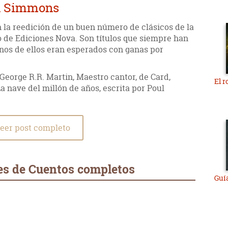
an Simmons
n la reedición de un buen número de clásicos de la
go de Ediciones Nova. Son títulos que siempre han
nos de ellos eran esperados con ganas por
 George R.R. Martin, Maestro cantor, de Card,
El 
 nave del millón de años, escrita por Poul
eer post completo
es de Cuentos completos
Guía