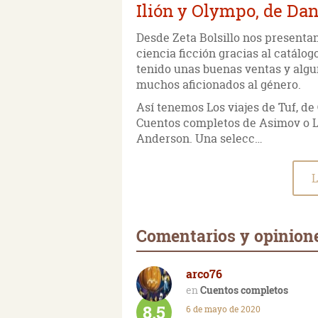
Ilión y Olympo, de D
Desde Zeta Bolsillo nos presenta
ciencia ficción gracias al catálo
tenido unas buenas ventas y algu
muchos aficionados al género.
Así tenemos Los viajes de Tuf, de
Cuentos completos de Asimov o La
Anderson. Una selecc…
L
Comentarios y opinion
arco76
Cuentos completos
8.5
6 de mayo de 2020