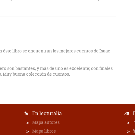
n éste libro se encuentran los mejores cuentos de Isaac
ero son bastantes, y más de uno es excelente; con finales
es. Muy buena colección de cuentos.
En lecturalia
Mapa autores
Mapa libros