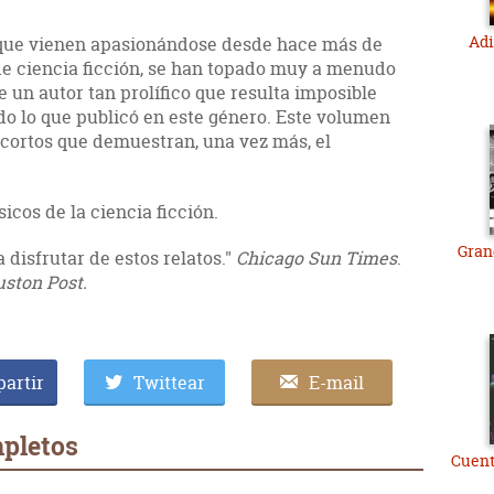
Adi
ue vienen apasionándose desde hace más de
e ciencia ficción, se han topado muy a menudo
e un autor tan prolífico que resulta imposible
odo lo que publicó en este género. Este volumen
 cortos que demuestran, una vez más, el
icos de la ciencia ficción.
Gran
 disfrutar de estos relatos."
Chicago Sun Times
.
ston Post.
artir
Twittear
E-mail
pletos
Cuent