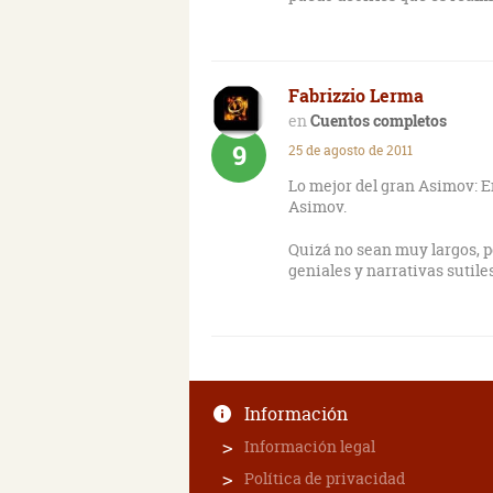
Fabrizzio Lerma
Cuentos completos
9
25 de agosto de 2011
Lo mejor del gran Asimov: E
Asimov.
Quizá no sean muy largos, p
geniales y narrativas sutil
Información
Información legal
Política de privacidad