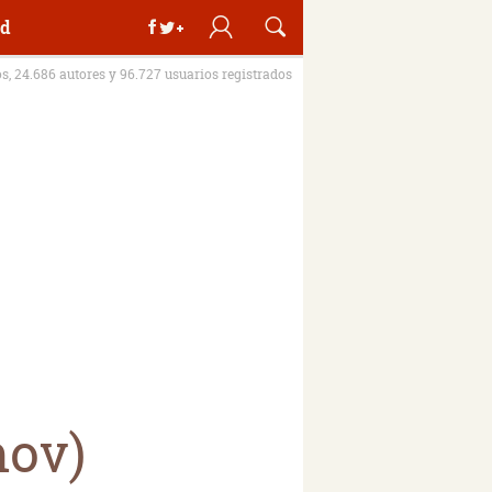
d
os, 24.686 autores y 96.727 usuarios registrados
mov)