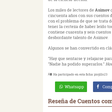
Los miles de lectores de
Asimov
q
cincuenta años con sus cuentos d
con el problema de que se trata d
tener la certeza de haber leído t
contiene cuarenta y seis cuentos
desbordante talento de Asimov.
Algunos se han convertido en clás
"Hay que sentarse y relajarse para
"Nadie ha podido superarlos."
Hou
Ha participado en esta ficha:
piojillo23
Whatsapp
Comp
Reseña de Cuentos com