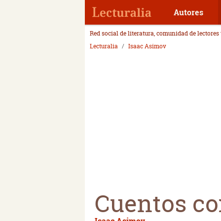
Autores
Red social de literatura, comunidad de lectores
Lecturalia
Isaac Asimov
Cuentos co
Isaac Asimov