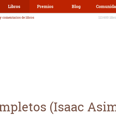
Libros
Premios
Blog
Comunida
 y comentarios de libros
113.600 libr
mpletos (Isaac Asi