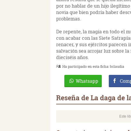
por no hablar de un hijo ilegítim
novia que bien podría haber descu
problemas.
De repente, la magia en todo el m
con acabar con las Siete Satrapía
renacer, y sus ejércitos parecen 
salvación sea arrojar luz sobre l
dieciséis años.
Ha participado en esta ficha:
bclaudia
Whatsapp
Comp
Reseña de La daga de l
Este li