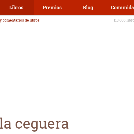
Libros
Premios
Blog
Comunida
 y comentarios de libros
113.600 libr
la ceguera