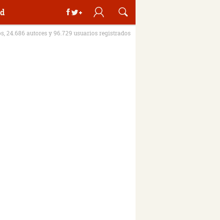
d
os, 24.686 autores y 96.729 usuarios registrados