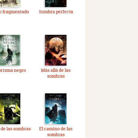
jo fragmentado
Sombra perfecta
prisma negro
Más allá de las
sombras
o de las sombras
El camino de las
sombras