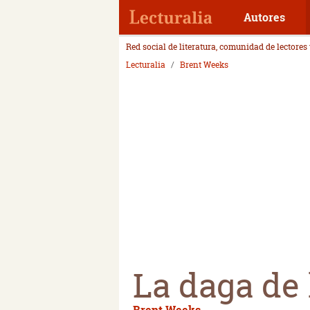
Autores
Red social de literatura, comunidad de lectores
Lecturalia
Brent Weeks
La daga de 
Brent Weeks