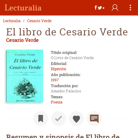
Lecturalia
Cesario Verde
El libro de Cesario Verde
Cesario Verde
Título original:
O Livro de Cesário Verde
Editorial:
Hiperión
Año publicación:
1997
Traducción por:
Amador Palacios
Temas:
Poesía
Resumen y sinopsis de El libro de