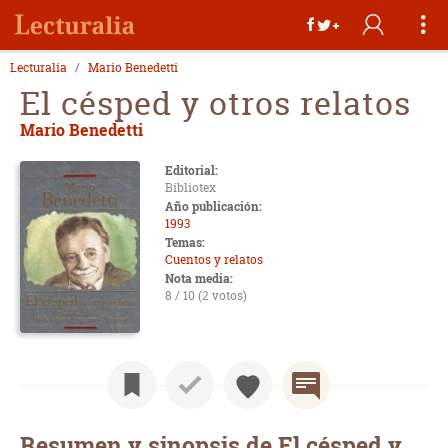
Lecturalia
Mario Benedetti
El césped y otros relatos
Mario Benedetti
Editorial:
Bibliotex
Año publicación:
1993
Temas:
Cuentos y relatos
Nota media:
8 / 10 (2 votos)
Resumen y sinopsis de El césped y