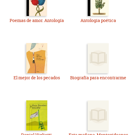
Poemas de amor. Antología
Antologia poética
El mejor de los pecados
Biografía para encontrarme
Daniel Viglietti,
Esta mañana. Montevideanos