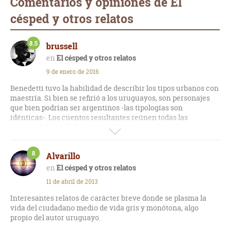
Comentarios y opiniones de El
césped y otros relatos
8.5
brussell
El césped y otros relatos
9 de enero de 2016
Benedetti tuvo la habilidad de describir los tipos urbanos con
maestría. Si bien se refirió a los uruguayos, son personajes
que bien podrían ser argentinos -las tipologías son
idénticas-. Los cuentos resultantes reúnen todas las
características de los buenos relatos: introducción,
desarrollo y final claro. La esfericidad que pregonaba
Cortázar.
8
Alvarillo
El césped y otros relatos
11 de abril de 2013
Interesantes relatos de carácter breve donde se plasma la
vida del ciudadano medio de vida gris y monótona, algo
propio del autor uruguayo.