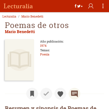
Lecturalia
Mario Benedetti
Poemas de otros
Mario Benedetti
Año publicación:
1974
Temas:
Poesía
Resumen y sinopsis de Poemas de