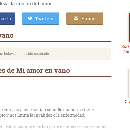
leza, la ilusión del amor.
artir
Twittear
E-mail
vano
Sole
Obr
bro todavía no ha sido reseñado
es de Mi amor en vano
Ci
de cero, no puede ser tan sencillo cuando se tiene
io y nos limita la invalidez o la enfermedad.
én psíquicas, que coartan parte de nuestras expresiones,