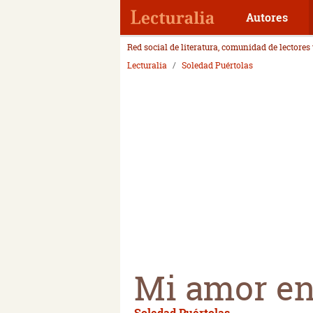
Autores
Red social de literatura, comunidad de lectores
Lecturalia
Soledad Puértolas
Mi amor en
Soledad Puértolas