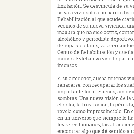
limitación. Se desvincula de su vi
se va a vivir solo a un barrio dist
Rehabilitación al que acude diari
vecinos de su nueva vivienda, un
madura que ha sido actriz, cantan
alcohólico y periodista deportivo,
de ropa y collares, va acercándos
Centro de Rehabilitación y dueña
mundo. Esteban va siendo parte 
intensas.
A su alrededor, atisba muchas vi
rehacerse, con recuperar los sue
importante lugar. Sueños, ambicio
sombras. Una nueva visión de la v
el dolor, la frustración, la pérdida
revela como imprescindible. En es
en un universo que siempre le ha
los seres humanos, las atraccione
encontrar algo que dé sentido a to