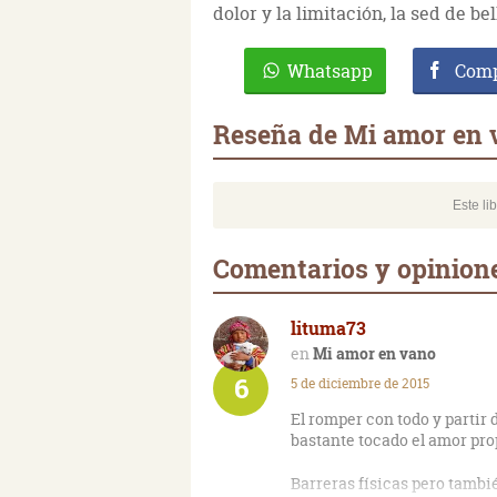
dolor y la limitación, la sed de bel
Whatsapp
Comp
Reseña de Mi amor en 
Este li
Comentarios y opinion
lituma73
Mi amor en vano
6
5 de diciembre de 2015
El romper con todo y partir 
bastante tocado el amor prop
Barreras físicas pero tambi