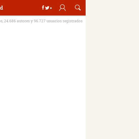
d
os, 24.686 autores y 96.727 usuarios registrados