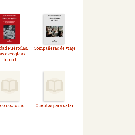
dad Puértolas.
Compañeras de viaje
as escogidas.
Tomo I
elo nocturno
Cuentos para catar