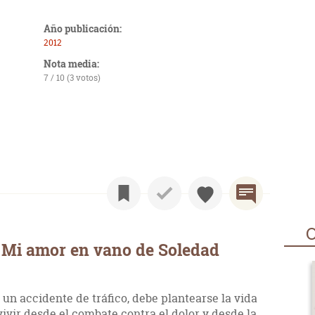
Año publicación:
2012
Nota media:
7 / 10 (3 votos)
O
 Mi amor en vano de Soledad
 un accidente de tráfico, debe plantearse la vida
ivir desde el combate contra el dolor y desde la