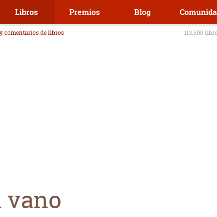
Libros
Premios
Blog
Comunida
 y comentarios de libros
113.600 libr
 vano