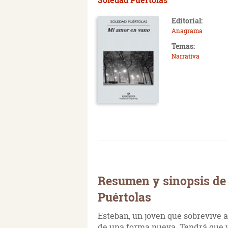
Editorial:
Anagrama
Temas:
Narrativa
Resumen y sinopsis de
Puértolas
Esteban, un joven que sobrevive a
de una forma nueva. Tendrá que v