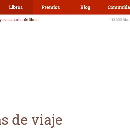
Libros
Premios
Blog
Comunida
 y comentarios de libros
113.600 libr
 de viaje