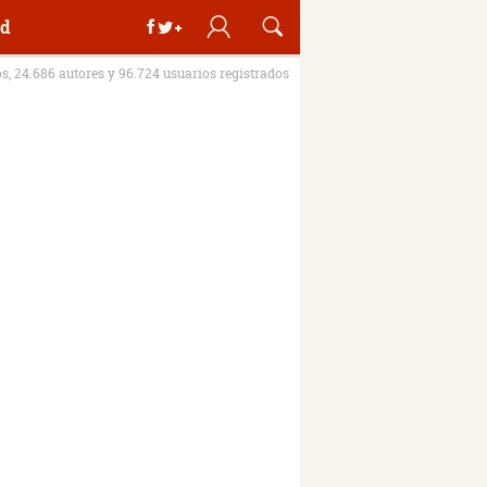
d
os, 24.686 autores y 96.724 usuarios registrados