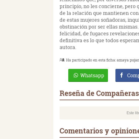
principio, no les concierne, pero
de la relación que mantienen con e
de estas mujeres soñadoras, inqu
obstinación por ser ellas mismas
felicidad, de fugaces revelacion
definitiva es lo que todos esperam
autora.
Ha participado en esta ficha:
amaya pujan
Whatsapp
Comp
Reseña de Compañeras 
Este li
Comentarios y opinion