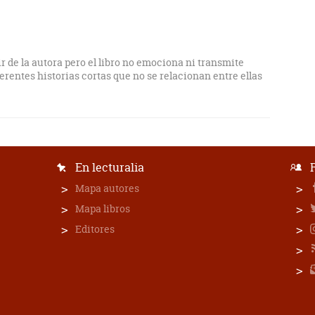
r de la autora pero el libro no emociona ni transmite
iferentes historias cortas que no se relacionan entre ellas
En lecturalia
Mapa autores
Mapa libros
Editores