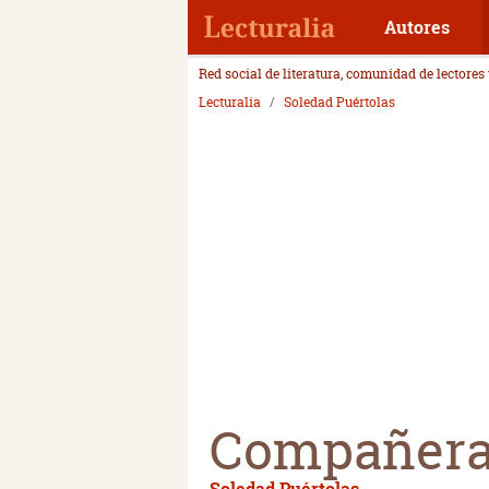
Autores
Red social de literatura, comunidad de lectores
Lecturalia
Soledad Puértolas
Compañeras
Soledad Puértolas