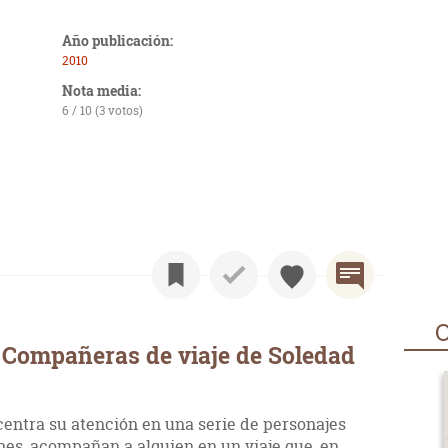
Año publicación:
2010
Nota media:
6 / 10 (3 votos)
O
 Compañeras de viaje de Soledad
 centra su atención en una serie de personajes
nes, acompañan a alguien en un viaje que, en