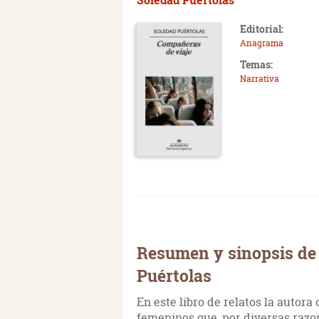
Editorial:
Anagrama
Temas:
Narrativa
Resumen y sinopsis de
Puértolas
En este libro de relatos la autora
femeninos que, por diversas razo