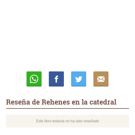
Whatsapp
Compartir
Twittear
E-
mail
Reseña de Rehenes en la catedral
Este libro todavía no ha sido reseñado