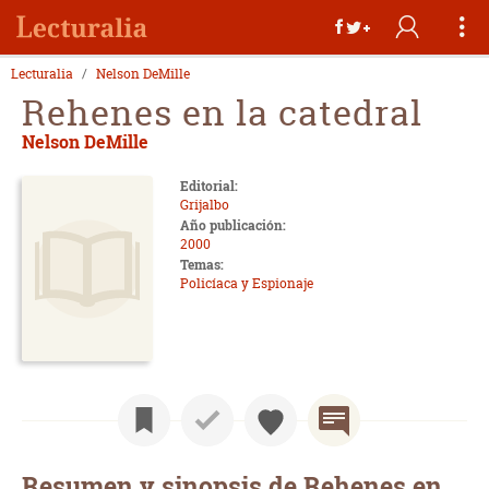
Lecturalia
Nelson DeMille
Rehenes en la catedral
Nelson DeMille
Editorial:
Grijalbo
Año publicación:
2000
Temas:
Policíaca y Espionaje
Resumen y sinopsis de Rehenes en