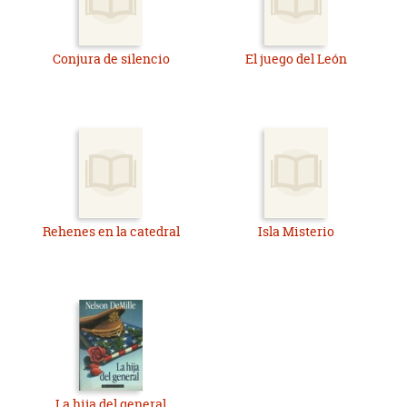
Conjura de silencio
El juego del León
Rehenes en la catedral
Isla Misterio
La hija del general