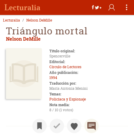
Lecturalia
Nelson DeMille
Triángulo mortal
Nelson DeMille
Título original:
Spencerville
Editorial:
Círculo de Lectores
Año publicación:
1994
Traducción por:
María Antonia Menini
Temas:
Policíaca y Espionaje
Nota media:
8 / 10 (1 votos)