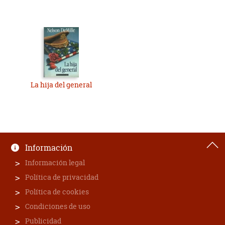
La hija del general
Información
Información legal
Política de privacidad
Política de cookies
Condiciones de uso
Publicidad