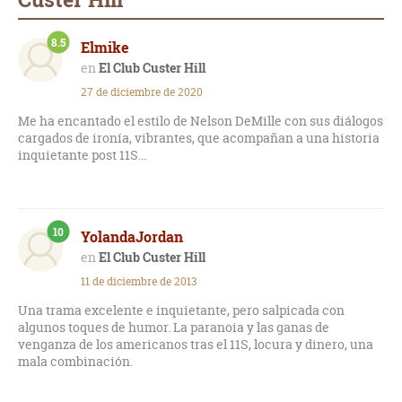
8.5
Elmike
El Club Custer Hill
27 de diciembre de 2020
Me ha encantado el estilo de Nelson DeMille con sus diálogos
cargados de ironía, vibrantes, que acompañan a una historia
inquietante post 11S...
10
YolandaJordan
El Club Custer Hill
11 de diciembre de 2013
Una trama excelente e inquietante, pero salpicada con
algunos toques de humor. La paranoia y las ganas de
venganza de los americanos tras el 11S, locura y dinero, una
mala combinación.