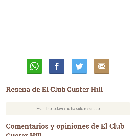
Whatsapp
Compartir
Twittear
E-
mail
Reseña de El Club Custer Hill
Este libro todavía no ha sido reseñado
Comentarios y opiniones de El Club
Custer Hill