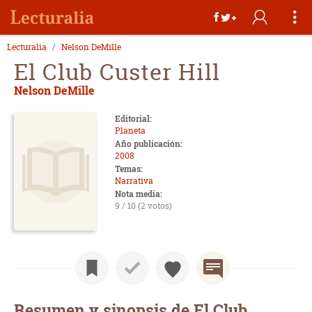
Lecturalia
Nelson DeMille
El Club Custer Hill
Nelson DeMille
Editorial:
Planeta
Año publicación:
2008
Temas:
Narrativa
Nota media:
9 / 10 (2 votos)
Resumen y sinopsis de El Club