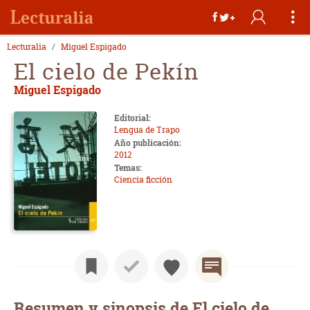
Lecturalia
Miguel Espigado
El cielo de Pekín
Miguel Espigado
Editorial:
Lengua de Trapo
Año publicación:
2012
Temas:
Ciencia ficción
Resumen y sinopsis de El cielo de