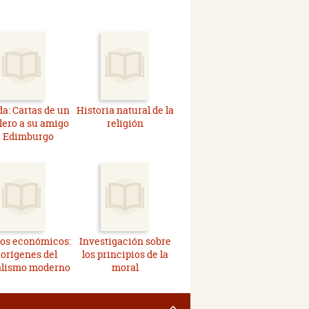
da: Cartas de un
Historia natural de la
lero a su amigo
religión
 Edimburgo
os económicos:
Investigación sobre
 orígenes del
los principios de la
alismo moderno
moral