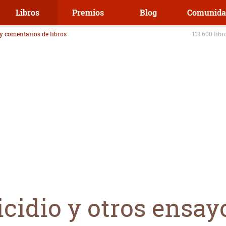
Libros
Premios
Blog
Comunida
 y comentarios de libros
113.600 libr
icidio y otros ensay