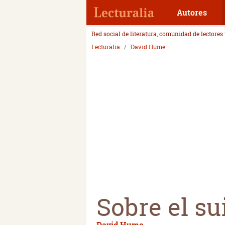
Autores
Red social de literatura, comunidad de lectores
Lecturalia
David Hume
Sobre el su
David Hume