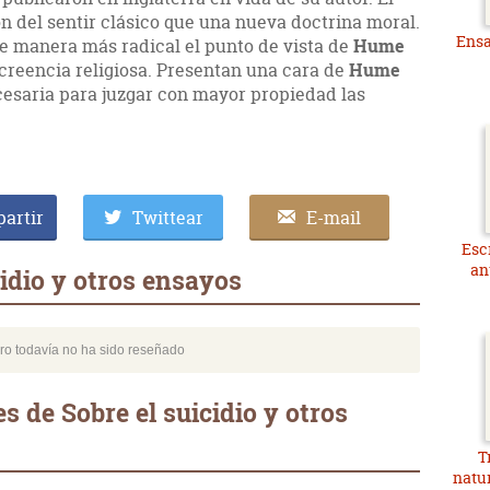
n del sentir clásico que una nueva doctrina moral.
Ensa
e manera más radical el punto de vista de
Hume
 creencia religiosa. Presentan una cara de
Hume
cesaria para juzgar con mayor propiedad las
artir
Twittear
E-mail
Esc
an
idio y otros ensayos
bro todavía no ha sido reseñado
 de Sobre el suicidio y otros
T
natu