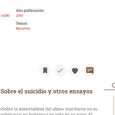
Año publicación:
 (ADN)
2000
Temas:
Narrativa
O
Sobre el suicidio y otros ensayos
 «Sobre la inmortalidad del alma» suscitaron en su
publicaron en Inglaterra en vida de su autor. El