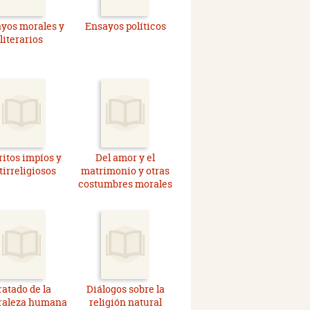
yos morales y
Ensayos políticos
literarios
ritos impíos y
Del amor y el
tirreligiosos
matrimonio y otras
costumbres morales
ratado de la
Diálogos sobre la
raleza humana
religión natural