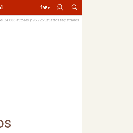
d
os, 24.686 autores y 96.725 usuarios registrados
os