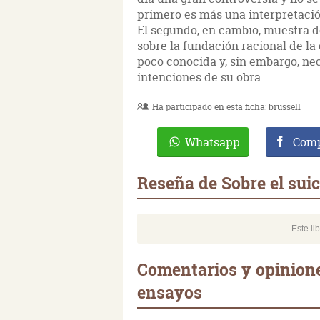
primero es más una interpretació
El segundo, en cambio, muestra d
sobre la fundación racional de la
poco conocida y, sin embargo, ne
intenciones de su obra.
Ha participado en esta ficha:
brussell
Whatsapp
Comp
Reseña de Sobre el suic
Este li
Comentarios y opiniones
ensayos