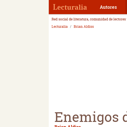
Autores
Red social de literatura, comunidad de lectores
Lecturalia
Brian Aldiss
Enemigos d
Brian Aldiss