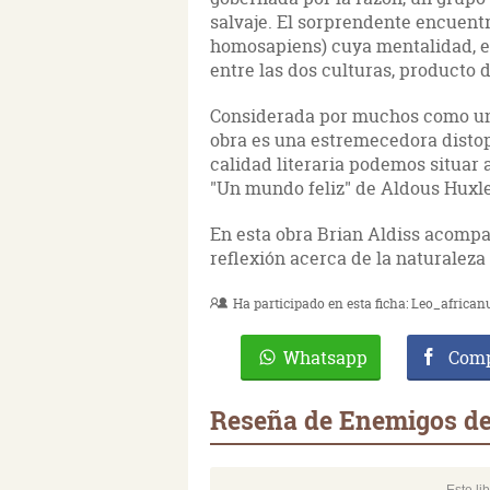
salvaje. El sorprendente encuentro
homosapiens) cuya mentalidad, e
entre las dos culturas, producto 
Considerada por muchos como una 
obra es una estremecedora distopí
calidad literaria podemos situar 
"Un mundo feliz" de Aldous Huxle
En esta obra Brian Aldiss acompañ
reflexión acerca de la naturaleza
Ha participado en esta ficha:
Leo_african
Whatsapp
Comp
Reseña de Enemigos de