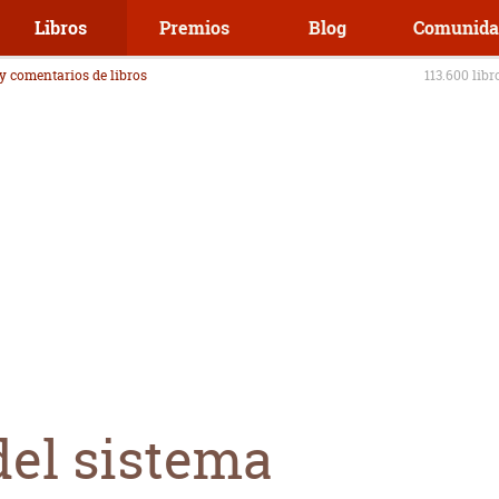
Libros
Premios
Blog
Comunida
 y comentarios de libros
113.600 libr
el sistema