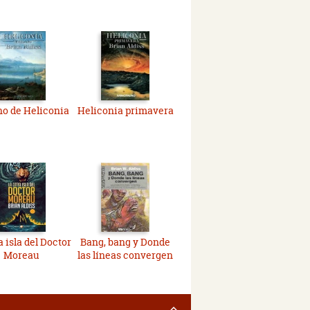
o de Heliconia
Heliconia primavera
a isla del Doctor
Bang, bang y Donde
Moreau
las líneas convergen