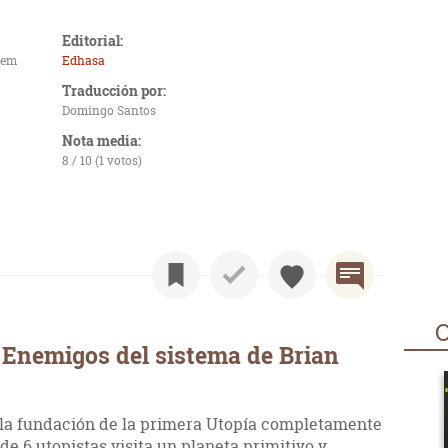
Editorial:
tem
Edhasa
Traducción por:
Domingo Santos
Nota media:
8 / 10 (1 votos)
O
 Enemigos del sistema de Brian
 la fundación de la primera Utopía completamente
de 6 utopistas visita un planeta primitivo y