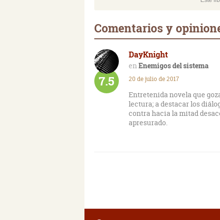
Este li
Comentarios y opinion
DayKnight
Enemigos del sistema
7.5
20 de julio de 2017
Entretenida novela que goza
lectura; a destacar los diál
contra hacia la mitad desace
apresurado.