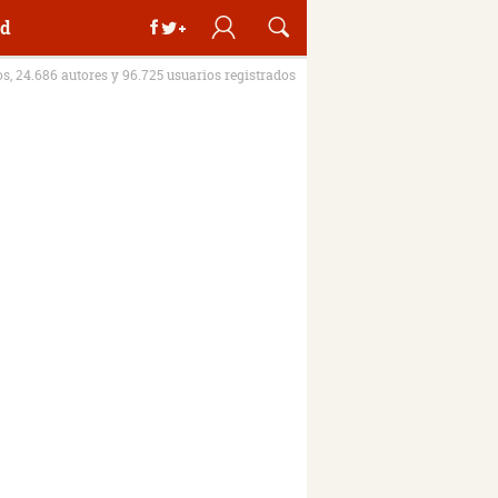
d
os, 24.686 autores y 96.725 usuarios registrados