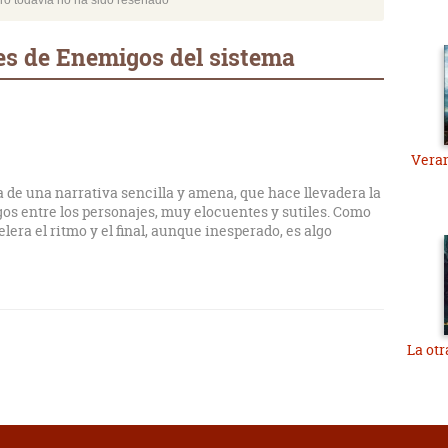
bro todavía no ha sido reseñado
es de Enemigos del sistema
Veran
 de una narrativa sencilla y amena, que hace llevadera la
ogos entre los personajes, muy elocuentes y sutiles. Como
lera el ritmo y el final, aunque inesperado, es algo
La otr