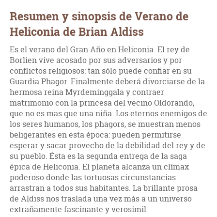
Resumen y sinopsis de Verano de
Heliconia de Brian Aldiss
Es el verano del Gran Año en Heliconia. El rey de
Borlien vive acosado por sus adversarios y por
conflictos religiosos: tan sólo puede confiar en su
Guardia Phagor. Finalmente deberá divorciarse de la
hermosa reina Myrdeminggala y contraer
matrimonio con la princesa del vecino Oldorando,
que no es mas que una niña. Los eternos enemigos de
los seres humanos, los phagors, se muestran menos
beligerantes en esta época: pueden permitirse
esperar y sacar provecho de la debilidad del rey y de
su pueblo. Ésta es la segunda entrega de la saga
épica de Heliconia. El planeta alcanza un clímax
poderoso donde las tortuosas circunstancias
arrastran a todos sus habitantes. La brillante prosa
de Aldiss nos traslada una vez más a un universo
extrañamente fascinante y verosímil.