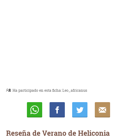
Ha participado en esta ficha:
Leo_africanus
Whatsapp
Compartir
Twittear
E-
mail
Reseña de Verano de Heliconia