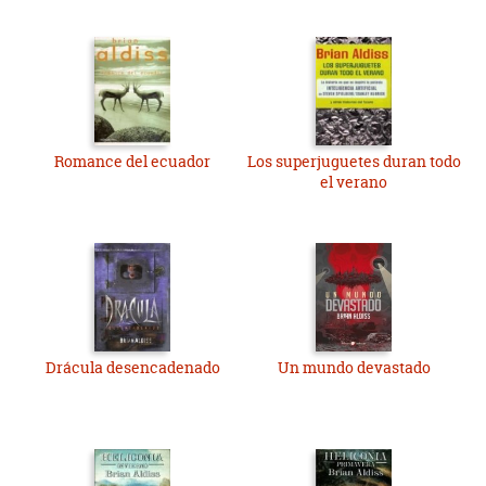
Romance del ecuador
Los superjuguetes duran todo
el verano
Drácula desencadenado
Un mundo devastado