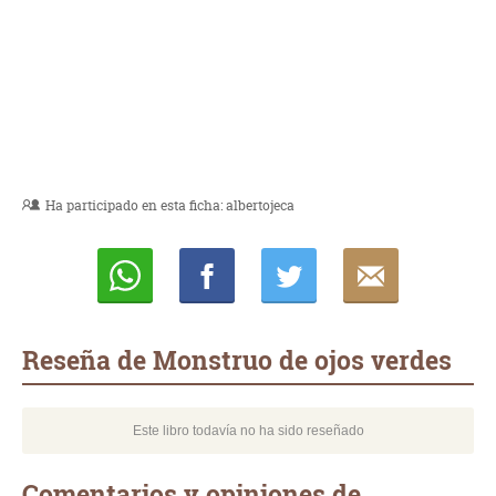
Ha participado en esta ficha:
albertojeca
Whatsapp
Compartir
Twittear
E-
mail
Reseña de Monstruo de ojos verdes
Este libro todavía no ha sido reseñado
Comentarios y opiniones de