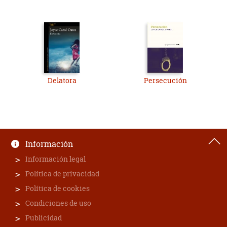
Delatora
Persecución
Información
Información legal
Política de privacidad
Política de cookies
Condiciones de uso
Publicidad