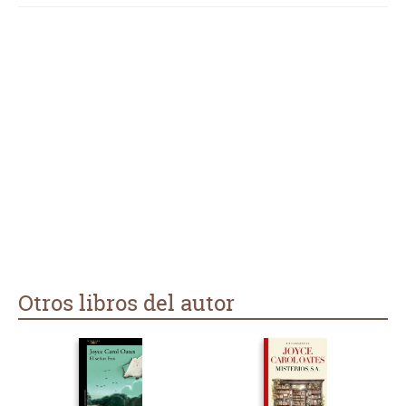
Y, hacia al final, el racismo de los hijos hacia el novio de la
madre está muy bien tratado.
Pero se me ha hecho pesadísimo todo el trozo inacabable de
la vida de reciente viuda, con situaciones que ni entendía ni
me interesaban.
Otros libros del autor