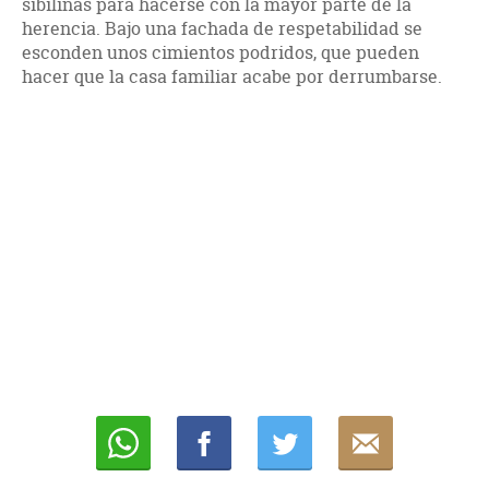
sibilinas para hacerse con la mayor parte de la
herencia. Bajo una fachada de respetabilidad se
esconden unos cimientos podridos, que pueden
hacer que la casa familiar acabe por derrumbarse.
Whatsapp
Compartir
Twittear
E-